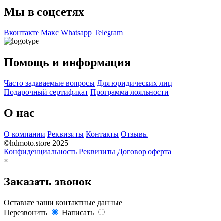
Мы в соцсетях
Вконтакте
Макс
Whatsapp
Telegram
Помощь и информация
Часто задаваемые вопросы
Для юридических лиц
Подарочный сертификат
Программа лояльности
О нас
О компании
Реквизиты
Контакты
Отзывы
©hdmoto.store 2025
Конфиденциальность
Реквизиты
Договор оферта
×
Заказать звонок
Оставьте ваши контактные данные
Перезвонить
Написать