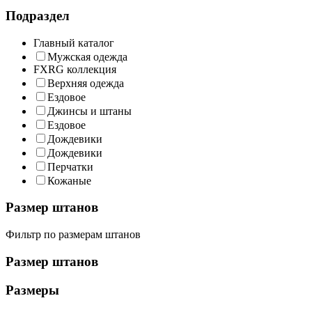
Подраздел
Главный каталог
Мужская одежда
FXRG коллекция
Верхняя одежда
Ездовое
Джинсы и штаны
Ездовое
Дождевики
Дождевики
Перчатки
Кожаные
Размер штанов
Фильтр по размерам штанов
Размер штанов
Размеры