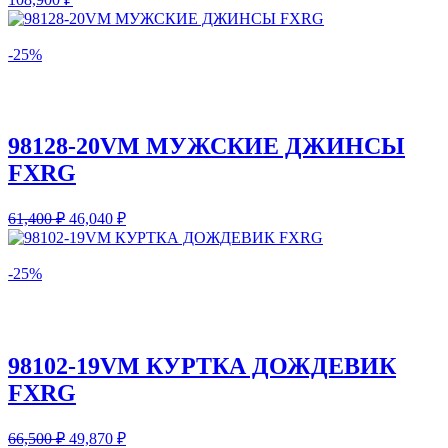
-25%
98128-20VM МУЖСКИЕ ДЖИНСЫ
FXRG
61,400
₽
46,040
₽
-25%
98102-19VM КУРТКА ДОЖДЕВИК
FXRG
66,500
₽
49,870
₽