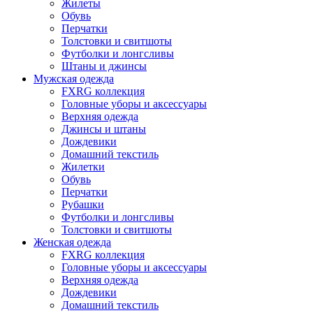
Жилеты
Обувь
Перчатки
Толстовки и свитшоты
Футболки и лонгсливы
Штаны и джинсы
Мужская одежда
FXRG коллекция
Головные уборы и аксессуары
Верхняя одежда
Джинсы и штаны
Дождевики
Домашний текстиль
Жилетки
Обувь
Перчатки
Рубашки
Футболки и лонгсливы
Толстовки и свитшоты
Женская одежда
FXRG коллекция
Головные уборы и аксессуары
Верхняя одежда
Дождевики
Домашний текстиль