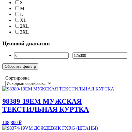
S
M
L
XL
2XL
3XL
Ценовой диапазон
-
Сбросить фильтр
Сортировка
98389-19EM МУЖСКАЯ
ТЕКСТИЛЬНАЯ КУРТКА
108,800
₽