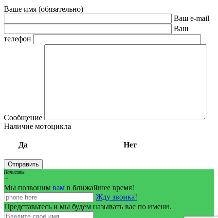
Ваше имя (обязательно)
Ваш e-mail
Ваш
телефон
Сообщение
Наличие мотоцикла
Да
Нет
Написать
+
Мы позвоним
вам
в ближайшее время!
Жду звонка!
Представьтесь и мы будем называть вас по имени.