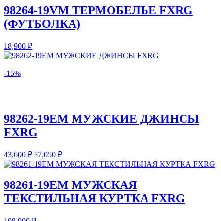
98264-19VM ТЕРМОБЕЛЬЕ FXRG
(ФУТБОЛКА)
18,900
₽
-15%
98262-19EM МУЖСКИЕ ДЖИНСЫ
FXRG
43,600
₽
37,050
₽
98261-19EM МУЖСКАЯ
ТЕКСТИЛЬНАЯ КУРТКА FXRG
108,900
₽