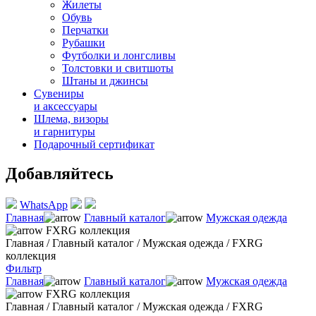
Жилеты
Обувь
Перчатки
Рубашки
Футболки и лонгсливы
Толстовки и свитшоты
Штаны и джинсы
Сувениры
и аксессуары
Шлема, визоры
и гарнитуры
Подарочный сертификат
Добавляйтесь
WhatsApp
Главная
Главный каталог
Мужская одежда
FXRG коллекция
Главная
/
Главный каталог
/
Мужская одежда
/
FXRG
коллекция
Фильтр
Главная
Главный каталог
Мужская одежда
FXRG коллекция
Главная
/
Главный каталог
/
Мужская одежда
/
FXRG