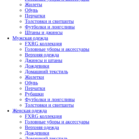
Жилеты
Обувь
Перчатки
Толстовки и свитшоты
Футболки и лонгсливы
Штаны и джинсы
Мужская одежда
FXRG коллекция
Головные уборы и аксессуары
Верхняя одежда
Джинсы и штаны
Дождевики
Домашний текстиль
Жилетки
Обувь
Перчатки
Рубашки
Футболки и лонгсливы
Толстовки и свитшоты
Женская одежда
FXRG коллекция
Головные уборы и аксессуары
Верхняя одежда
Дождевики
Домашний текстиль