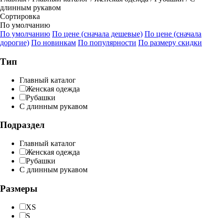
длинным рукавом
Сортировка
По умолчанию
По умолчанию
По цене (сначала дешевые)
По цене (сначала
дорогие)
По новинкам
По популярности
По размеру скидки
Тип
Главный каталог
Женская одежда
Рубашки
С длинным рукавом
Подраздел
Главный каталог
Женская одежда
Рубашки
С длинным рукавом
Размеры
XS
S