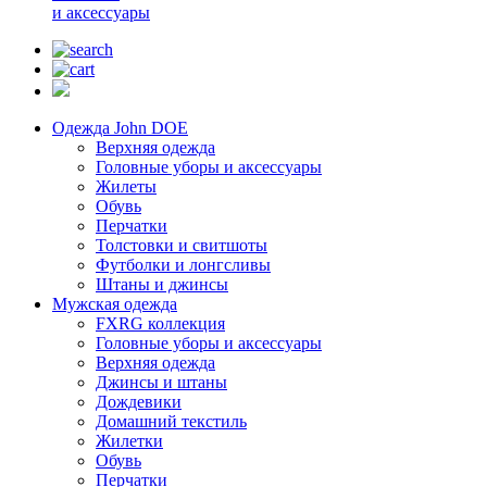
и аксессуары
Одежда John DOE
Верхняя одежда
Головные уборы и аксессуары
Жилеты
Обувь
Перчатки
Толстовки и свитшоты
Футболки и лонгсливы
Штаны и джинсы
Мужская одежда
FXRG коллекция
Головные уборы и аксессуары
Верхняя одежда
Джинсы и штаны
Дождевики
Домашний текстиль
Жилетки
Обувь
Перчатки