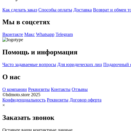
Как сделать заказ
Способы оплаты
Доставка
Возврат и обмен т
Мы в соцсетях
Вконтакте
Макс
Whatsapp
Telegram
Помощь и информация
Часто задаваемые вопросы
Для юридических лиц
Подарочный 
О нас
О компании
Реквизиты
Контакты
Отзывы
©hdmoto.store 2025
Конфиденциальность
Реквизиты
Договор оферта
×
Заказать звонок
Оставьте ваши контактные данные