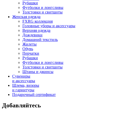
Рубашки
Футболки и лонгсливы
Толстовки и свитшоты
Женская одежда
FXRG коллекция
Головные уборы и аксессуары
Верхняя одежда
Дождевики
Домашний текстиль
Жилеты
Обувь
Перчатки
Рубашки
Футболки и лонгсливы
Толстовки и свитшоты
Штаны и джинсы
Сувениры
и аксессуары
Шлема, визоры
и гарнитуры
Подарочный сертификат
Добавляйтесь