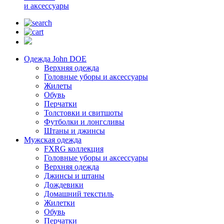
и аксессуары
Одежда John DOE
Верхняя одежда
Головные уборы и аксессуары
Жилеты
Обувь
Перчатки
Толстовки и свитшоты
Футболки и лонгсливы
Штаны и джинсы
Мужская одежда
FXRG коллекция
Головные уборы и аксессуары
Верхняя одежда
Джинсы и штаны
Дождевики
Домашний текстиль
Жилетки
Обувь
Перчатки