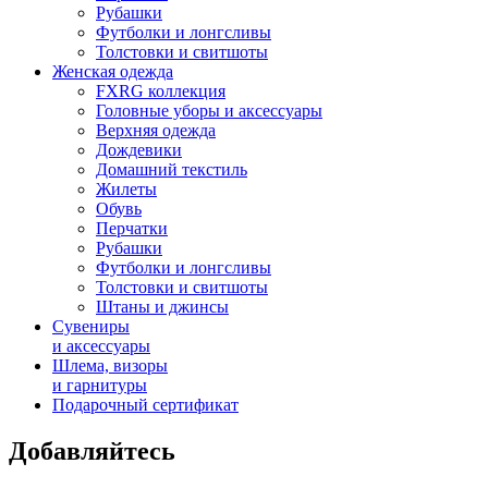
Рубашки
Футболки и лонгсливы
Толстовки и свитшоты
Женская одежда
FXRG коллекция
Головные уборы и аксессуары
Верхняя одежда
Дождевики
Домашний текстиль
Жилеты
Обувь
Перчатки
Рубашки
Футболки и лонгсливы
Толстовки и свитшоты
Штаны и джинсы
Сувениры
и аксессуары
Шлема, визоры
и гарнитуры
Подарочный сертификат
Добавляйтесь