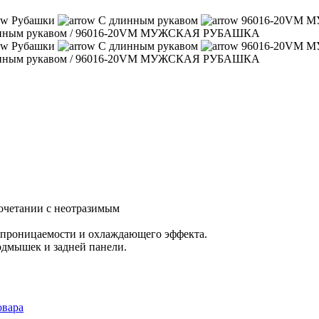
Рубашки
С длинным рукавом
96016-20VM
нным рукавом
/
96016-20VM МУЖСКАЯ РУБАШКА
Рубашки
С длинным рукавом
96016-20VM
нным рукавом
/
96016-20VM МУЖСКАЯ РУБАШКА
сочетании с неотразимым
опроницаемости и охлаждающего эффекта.
одмышек и задней панели.
овара