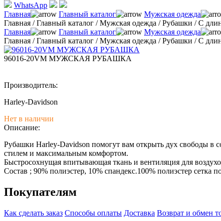
WhatsApp
Главная
Главный каталог
Мужская одежда
Главная
/
Главный каталог
/
Мужская одежда
/
Рубашки
/
С дли
Главная
Главный каталог
Мужская одежда
Главная
/
Главный каталог
/
Мужская одежда
/
Рубашки
/
С дли
96016-20VM МУЖСКАЯ РУБАШКА
Производитель:
Harley-Davidson
Нет в наличии
Описание:
Рубашки Harley-Davidson помогут вам открыть дух свободы в 
стилем и максимальным комфортом.
Быстросохнущая впитывающая ткань и вентиляция для воздух
Состав ; 90% полиэстер, 10% спандекс.100% полиэстер сетка п
Покупателям
Как сделать заказ
Способы оплаты
Доставка
Возврат и обмен т