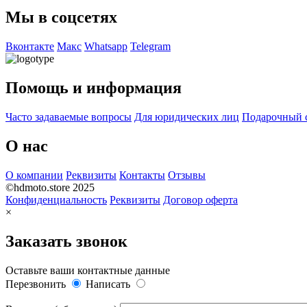
Мы в соцсетях
Вконтакте
Макс
Whatsapp
Telegram
Помощь и информация
Часто задаваемые вопросы
Для юридических лиц
Подарочный 
О нас
О компании
Реквизиты
Контакты
Отзывы
©hdmoto.store 2025
Конфиденциальность
Реквизиты
Договор оферта
×
Заказать звонок
Оставьте ваши контактные данные
Перезвонить
Написать