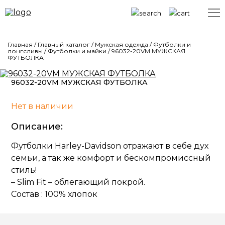
Главная
/
Главный каталог
/
Мужская одежда
/
Футболки и
лонгсливы
/
Футболки и майки
/
96032-20VM МУЖСКАЯ
ФУТБОЛКА
96032-20VM МУЖСКАЯ ФУТБОЛКА
Нет в наличии
Описание:
Футболки Harley-Davidson отражают в себе дух
семьи, а так же комфорт и бескомпромиссный
стиль!
– Slim Fit – облегающий покрой.
Состав : 100% хлопок