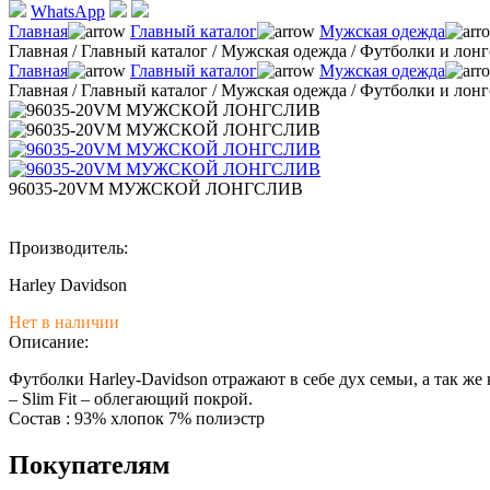
WhatsApp
Главная
Главный каталог
Мужская одежда
Главная
/
Главный каталог
/
Мужская одежда
/
Футболки и лон
Главная
Главный каталог
Мужская одежда
Главная
/
Главный каталог
/
Мужская одежда
/
Футболки и лон
96035-20VM МУЖСКОЙ ЛОНГСЛИВ
Производитель:
Harley Davidson
Нет в наличии
Описание:
Футболки Harley-Davidson отражают в себе дух семьи, а так ж
– Slim Fit – облегающий покрой.
Состав : 93% хлопок 7% полиэстр
Покупателям