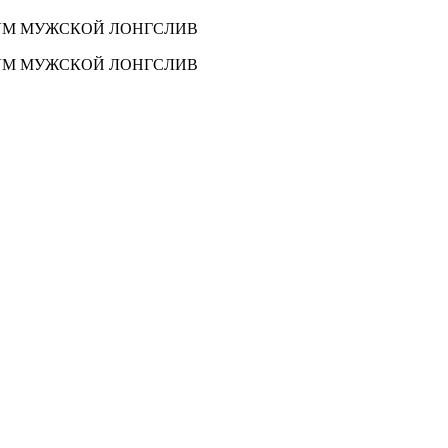
0VM МУЖСКОЙ ЛОНГСЛИВ
0VM МУЖСКОЙ ЛОНГСЛИВ