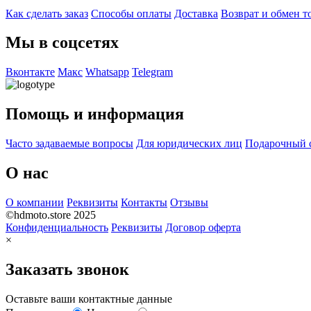
Как сделать заказ
Способы оплаты
Доставка
Возврат и обмен т
Мы в соцсетях
Вконтакте
Макс
Whatsapp
Telegram
Помощь и информация
Часто задаваемые вопросы
Для юридических лиц
Подарочный 
О нас
О компании
Реквизиты
Контакты
Отзывы
©hdmoto.store 2025
Конфиденциальность
Реквизиты
Договор оферта
×
Заказать звонок
Оставьте ваши контактные данные