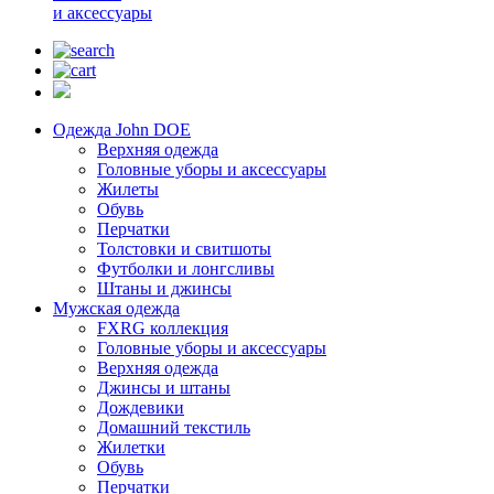
и аксессуары
Одежда John DOE
Верхняя одежда
Головные уборы и аксессуары
Жилеты
Обувь
Перчатки
Толстовки и свитшоты
Футболки и лонгсливы
Штаны и джинсы
Мужская одежда
FXRG коллекция
Головные уборы и аксессуары
Верхняя одежда
Джинсы и штаны
Дождевики
Домашний текстиль
Жилетки
Обувь
Перчатки