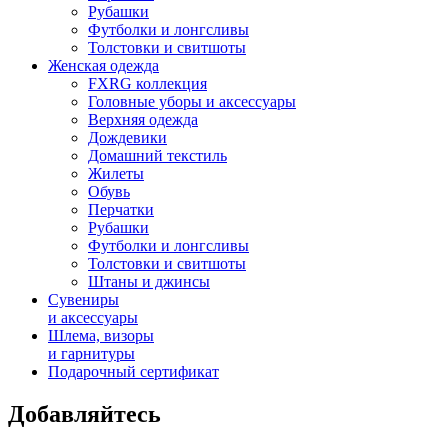
Рубашки
Футболки и лонгсливы
Толстовки и свитшоты
Женская одежда
FXRG коллекция
Головные уборы и аксессуары
Верхняя одежда
Дождевики
Домашний текстиль
Жилеты
Обувь
Перчатки
Рубашки
Футболки и лонгсливы
Толстовки и свитшоты
Штаны и джинсы
Сувениры
и аксессуары
Шлема, визоры
и гарнитуры
Подарочный сертификат
Добавляйтесь