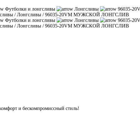
Футболки и лонгсливы
Лонгсливы
96035-2
гсливы
/
Лонгсливы
/
96035-20VM МУЖСКОЙ ЛОНГСЛИВ
Футболки и лонгсливы
Лонгсливы
96035-2
гсливы
/
Лонгсливы
/
96035-20VM МУЖСКОЙ ЛОНГСЛИВ
е комфорт и бескомпромиссный стиль!