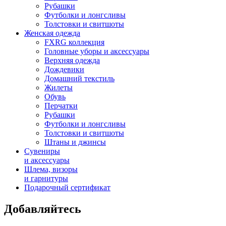
Рубашки
Футболки и лонгсливы
Толстовки и свитшоты
Женская одежда
FXRG коллекция
Головные уборы и аксессуары
Верхняя одежда
Дождевики
Домашний текстиль
Жилеты
Обувь
Перчатки
Рубашки
Футболки и лонгсливы
Толстовки и свитшоты
Штаны и джинсы
Сувениры
и аксессуары
Шлема, визоры
и гарнитуры
Подарочный сертификат
Добавляйтесь