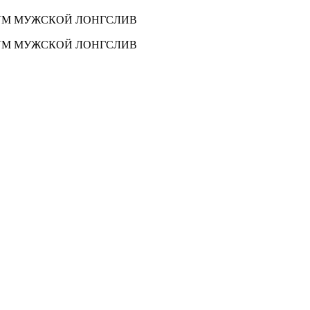
0VM МУЖСКОЙ ЛОНГСЛИВ
0VM МУЖСКОЙ ЛОНГСЛИВ