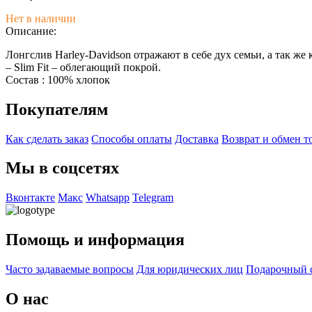
Нет в наличии
Описание:
Лонгслив Harley-Davidson отражают в себе дух семьи, а так ж
– Slim Fit – облегающий покрой.
Состав : 100% хлопок
Покупателям
Как сделать заказ
Способы оплаты
Доставка
Возврат и обмен т
Мы в соцсетях
Вконтакте
Макс
Whatsapp
Telegram
Помощь и информация
Часто задаваемые вопросы
Для юридических лиц
Подарочный 
О нас