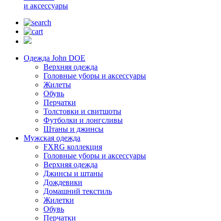
и аксессуары
Одежда John DOE
Верхняя одежда
Головные уборы и аксессуары
Жилеты
Обувь
Перчатки
Толстовки и свитшоты
Футболки и лонгсливы
Штаны и джинсы
Мужская одежда
FXRG коллекция
Головные уборы и аксессуары
Верхняя одежда
Джинсы и штаны
Дождевики
Домашний текстиль
Жилетки
Обувь
Перчатки