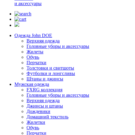
и аксессуары
Одежда John DOE
Верхняя одежда
Головные уборы и аксессуары
Жилеты
Обувь
Перчатки
Толстовки и свитшоты
Футболки и лонгсливы
Штаны и джинсы
Мужская одежда
FXRG коллекция
Головные уборы и аксессуары
Верхняя одежда
Джинсы и штаны
Дождевики
Домашний текстиль
Жилетки
Обувь
Перчатки