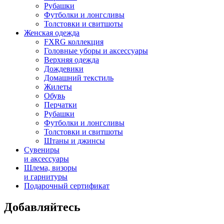
Рубашки
Футболки и лонгсливы
Толстовки и свитшоты
Женская одежда
FXRG коллекция
Головные уборы и аксессуары
Верхняя одежда
Дождевики
Домашний текстиль
Жилеты
Обувь
Перчатки
Рубашки
Футболки и лонгсливы
Толстовки и свитшоты
Штаны и джинсы
Сувениры
и аксессуары
Шлема, визоры
и гарнитуры
Подарочный сертификат
Добавляйтесь