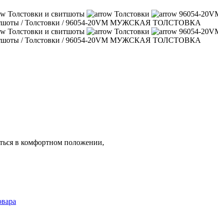
Толстовки и свитшоты
Толстовки
96054-20
итшоты
/
Толстовки
/
96054-20VM МУЖСКАЯ ТОЛСТОВКА
Толстовки и свитшоты
Толстовки
96054-20
итшоты
/
Толстовки
/
96054-20VM МУЖСКАЯ ТОЛСТОВКА
аться в комфортном положении,
овара