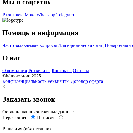
Мы в соцсетях
Вконтакте
Макс
Whatsapp
Telegram
Помощь и информация
Часто задаваемые вопросы
Для юридических лиц
Подарочный 
О нас
О компании
Реквизиты
Контакты
Отзывы
©hdmoto.store 2025
Конфиденциальность
Реквизиты
Договор оферта
×
Заказать звонок
Оставьте ваши контактные данные
Перезвонить
Написать
Ваше имя (обязательно)