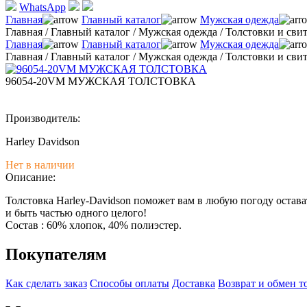
WhatsApp
Главная
Главный каталог
Мужская одежда
Главная
/
Главный каталог
/
Мужская одежда
/
Толстовки и св
Главная
Главный каталог
Мужская одежда
Главная
/
Главный каталог
/
Мужская одежда
/
Толстовки и св
96054-20VM МУЖСКАЯ ТОЛСТОВКА
Производитель:
Harley Davidson
Нет в наличии
Описание:
Толстовка Harley-Davidson поможет вам в любую погоду остав
и быть частью одного целого!
Состав : 60% хлопок, 40% полиэстер.
Покупателям
Как сделать заказ
Способы оплаты
Доставка
Возврат и обмен т