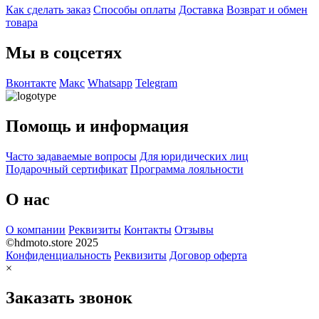
Как сделать заказ
Способы оплаты
Доставка
Возврат и обмен
товара
Мы в соцсетях
Вконтакте
Макс
Whatsapp
Telegram
Помощь и информация
Часто задаваемые вопросы
Для юридических лиц
Подарочный сертификат
Программа лояльности
О нас
О компании
Реквизиты
Контакты
Отзывы
©hdmoto.store 2025
Конфиденциальность
Реквизиты
Договор оферта
×
Заказать звонок