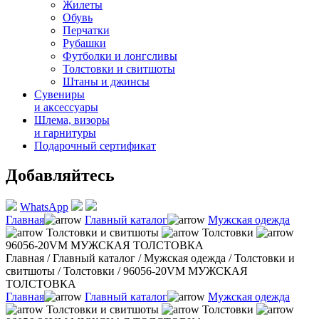
Жилеты
Обувь
Перчатки
Рубашки
Футболки и лонгсливы
Толстовки и свитшоты
Штаны и джинсы
Сувениры
и аксессуары
Шлема, визоры
и гарнитуры
Подарочный сертификат
Добавляйтесь
WhatsApp
Главная
Главный каталог
Мужская одежда
Толстовки и свитшоты
Толстовки
96056-20VM МУЖСКАЯ ТОЛСТОВКА
Главная
/
Главный каталог
/
Мужская одежда
/
Толстовки и
свитшоты
/
Толстовки
/
96056-20VM МУЖСКАЯ
ТОЛСТОВКА
Главная
Главный каталог
Мужская одежда
Толстовки и свитшоты
Толстовки