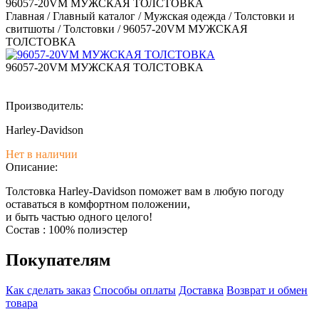
96057-20VM МУЖСКАЯ ТОЛСТОВКА
Главная
/
Главный каталог
/
Мужская одежда
/
Толстовки и
свитшоты
/
Толстовки
/
96057-20VM МУЖСКАЯ
ТОЛСТОВКА
96057-20VM МУЖСКАЯ ТОЛСТОВКА
Производитель:
Harley-Davidson
Нет в наличии
Описание:
Толстовка Harley-Davidson поможет вам в любую погоду
оставаться в комфортном положении,
и быть частью одного целого!
Состав : 100% полиэстер
Покупателям
Как сделать заказ
Способы оплаты
Доставка
Возврат и обмен
товара