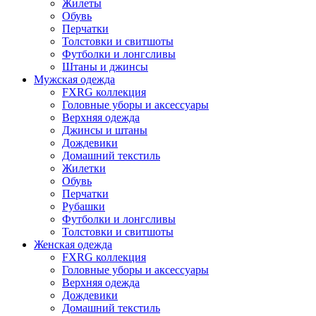
Жилеты
Обувь
Перчатки
Толстовки и свитшоты
Футболки и лонгсливы
Штаны и джинсы
Мужская одежда
FXRG коллекция
Головные уборы и аксессуары
Верхняя одежда
Джинсы и штаны
Дождевики
Домашний текстиль
Жилетки
Обувь
Перчатки
Рубашки
Футболки и лонгсливы
Толстовки и свитшоты
Женская одежда
FXRG коллекция
Головные уборы и аксессуары
Верхняя одежда
Дождевики
Домашний текстиль