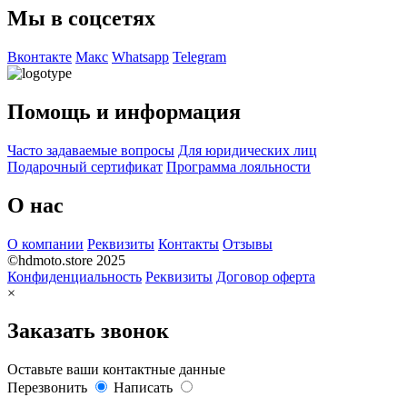
Мы в соцсетях
Вконтакте
Макс
Whatsapp
Telegram
Помощь и информация
Часто задаваемые вопросы
Для юридических лиц
Подарочный сертификат
Программа лояльности
О нас
О компании
Реквизиты
Контакты
Отзывы
©hdmoto.store 2025
Конфиденциальность
Реквизиты
Договор оферта
×
Заказать звонок
Оставьте ваши контактные данные
Перезвонить
Написать