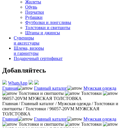
Жилеты
Обувь
Перчатки
Рубашки
Футболки и лонгсливы
Толстовки и свитшоты
Штаны и джинсы
Сувениры
и аксессуары
Шлема, визоры
и гарнитуры
Подарочный сертификат
Добавляйтесь
WhatsApp
Главная
Главный каталог
Мужская одежда
Толстовки и свитшоты
Толстовки
96057-20VM МУЖСКАЯ ТОЛСТОВКА
Главная
/
Главный каталог
/
Мужская одежда
/
Толстовки и
свитшоты
/
Толстовки
/
96057-20VM МУЖСКАЯ
ТОЛСТОВКА
Главная
Главный каталог
Мужская одежда
Толстовки и свитшоты
Толстовки