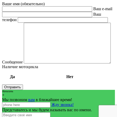
Ваше имя (обязательно)
Ваш e-mail
Ваш
телефон
Сообщение
Наличие мотоцикла
Да
Нет
Написать
+
Мы позвоним
вам
в ближайшее время!
Жду звонка!
Представьтесь и мы будем называть вас по имени.