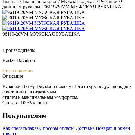
Главная
/
Главный каталог
/
Мужская одежда
/
Рубашки
/
С
длинным рукавом
/
96119-20VM МУЖСКАЯ РУБАШКА
96119-20VM МУЖСКАЯ РУБАШКА
Производитель:
Harley Davidson
Нет в наличии
Описание:
Рубашки Harley-Davidson помогут Вам открыть дух свободы в
сочетании с неотразимым
стилем и максимальным комфортом.
Состав : 100% хлопок.
Покупателям
Как сделать заказ
Способы оплаты
Доставка
Возврат и обмен
товара