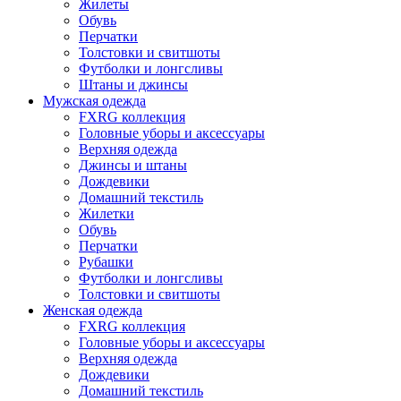
Жилеты
Обувь
Перчатки
Толстовки и свитшоты
Футболки и лонгсливы
Штаны и джинсы
Мужская одежда
FXRG коллекция
Головные уборы и аксессуары
Верхняя одежда
Джинсы и штаны
Дождевики
Домашний текстиль
Жилетки
Обувь
Перчатки
Рубашки
Футболки и лонгсливы
Толстовки и свитшоты
Женская одежда
FXRG коллекция
Головные уборы и аксессуары
Верхняя одежда
Дождевики
Домашний текстиль