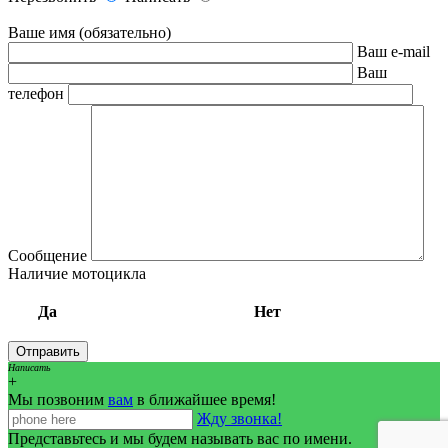
Ваше имя (обязательно)
Ваш e-mail
Ваш
телефон
Сообщение
Наличие мотоцикла
Да
Нет
Написать
+
Мы позвоним
вам
в ближайшее время!
Жду звонка!
Представьтесь и мы будем называть вас по имени.