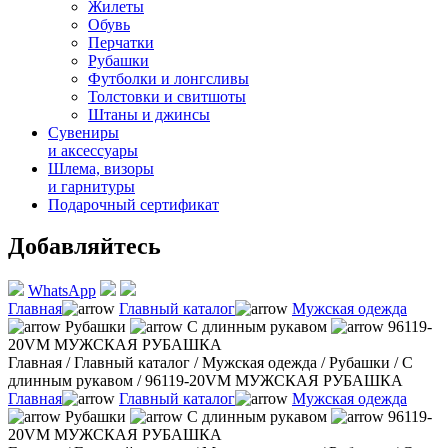
Жилеты
Обувь
Перчатки
Рубашки
Футболки и лонгсливы
Толстовки и свитшоты
Штаны и джинсы
Сувениры
и аксессуары
Шлема, визоры
и гарнитуры
Подарочный сертификат
Добавляйтесь
WhatsApp
Главная
Главный каталог
Мужская одежда
Рубашки
С длинным рукавом
96119-
20VM МУЖСКАЯ РУБАШКА
Главная
/
Главный каталог
/
Мужская одежда
/
Рубашки
/
С
длинным рукавом
/
96119-20VM МУЖСКАЯ РУБАШКА
Главная
Главный каталог
Мужская одежда
Рубашки
С длинным рукавом
96119-
20VM МУЖСКАЯ РУБАШКА