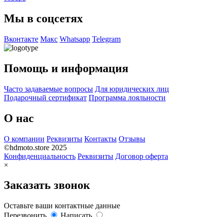
Мы в соцсетях
Вконтакте
Макс
Whatsapp
Telegram
Помощь и информация
Часто задаваемые вопросы
Для юридических лиц
Подарочный сертификат
Программа лояльности
О нас
О компании
Реквизиты
Контакты
Отзывы
©hdmoto.store 2025
Конфиденциальность
Реквизиты
Договор оферта
×
Заказать звонок
Оставьте ваши контактные данные
Перезвонить
Написать