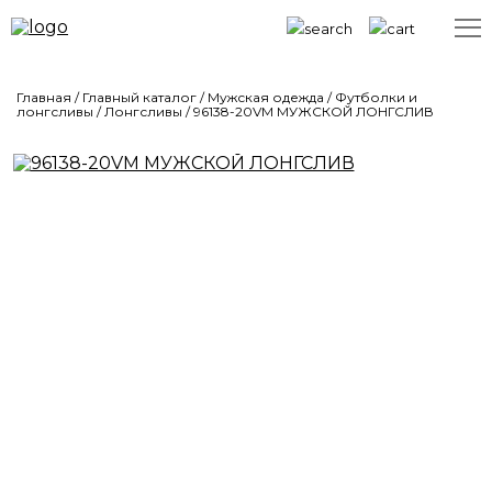
Главная
/
Главный каталог
/
Мужская одежда
/
Футболки и
лонгсливы
/
Лонгсливы
/
96138-20VM МУЖСКОЙ ЛОНГСЛИВ