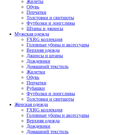
Жилеты
Обувь
Перчатки
Толстовки и свитшоты
Футболки и лонгсливы
Штаны и джинсы
Мужская одежда
FXRG коллекция
Головные уборы и аксессуары
Верхняя одежда
Джинсы и штаны
Дождевики
Домашний текстиль
Жилетки
Обувь
Перчатки
Рубашки
Футболки и лонгсливы
Толстовки и свитшоты
Женская одежда
FXRG коллекция
Головные уборы и аксессуары
Верхняя одежда
Дождевики
Домашний текстиль