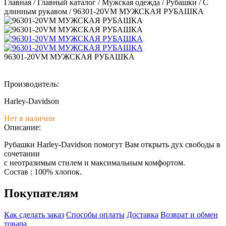
Главная
/
Главный каталог
/
Мужская одежда
/
Рубашки
/
С
длинным рукавом
/
96301-20VM МУЖСКАЯ РУБАШКА
96301-20VM МУЖСКАЯ РУБАШКА
Производитель:
Harley-Davidson
Нет в наличии
Описание:
Рубашки Harley-Davidson помогут Вам открыть дух свободы в
сочетании
с неотразимым стилем и максимальным комфортом.
Состав : 100% хлопок.
Покупателям
Как сделать заказ
Способы оплаты
Доставка
Возврат и обмен
товара