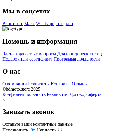
Мы в соцсетях
Вконтакте
Макс
Whatsapp
Telegram
Помощь и информация
Часто задаваемые вопросы
Для юридических лиц
Подарочный сертификат
Программа лояльности
О нас
О компании
Реквизиты
Контакты
Отзывы
©hdmoto.store 2025
Конфиденциальность
Реквизиты
Договор оферта
×
Заказать звонок
Оставьте ваши контактные данные
Перезвонить
Написать