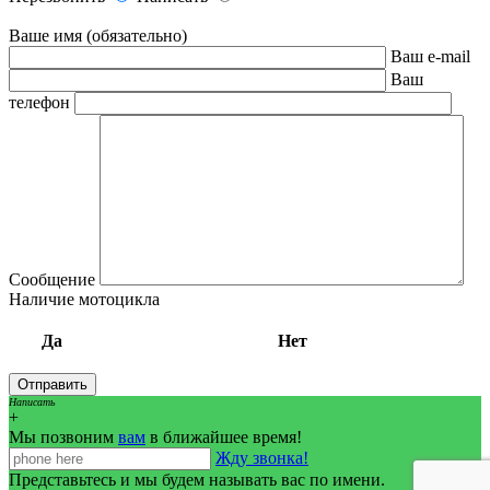
Ваше имя (обязательно)
Ваш e-mail
Ваш
телефон
Сообщение
Наличие мотоцикла
Да
Нет
Написать
+
Мы позвоним
вам
в ближайшее время!
Жду звонка!
Представьтесь и мы будем называть вас по имени.