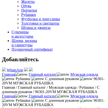
Жилеты
Обувь
Перчатки
Рубашки
Футболки и лонгсливы
Толстовки и свитшоты
Штаны и джинсы
Сувениры
и аксессуары
Шлема, визоры
и гарнитуры
Подарочный сертификат
Добавляйтесь
WhatsApp
Главная
Главный каталог
Мужская одежда
Рубашки
С длинным рукавом
96301-
20VM МУЖСКАЯ РУБАШКА
Главная
/
Главный каталог
/
Мужская одежда
/
Рубашки
/
С
длинным рукавом
/
96301-20VM МУЖСКАЯ РУБАШКА
Главная
Главный каталог
Мужская одежда
Рубашки
С длинным рукавом
96301-
20VM МУЖСКАЯ РУБАШКА