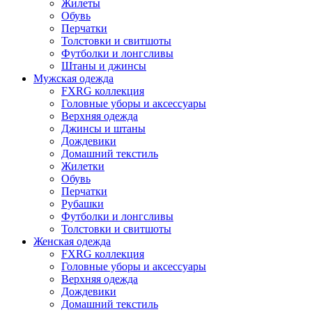
Жилеты
Обувь
Перчатки
Толстовки и свитшоты
Футболки и лонгсливы
Штаны и джинсы
Мужская одежда
FXRG коллекция
Головные уборы и аксессуары
Верхняя одежда
Джинсы и штаны
Дождевики
Домашний текстиль
Жилетки
Обувь
Перчатки
Рубашки
Футболки и лонгсливы
Толстовки и свитшоты
Женская одежда
FXRG коллекция
Головные уборы и аксессуары
Верхняя одежда
Дождевики
Домашний текстиль