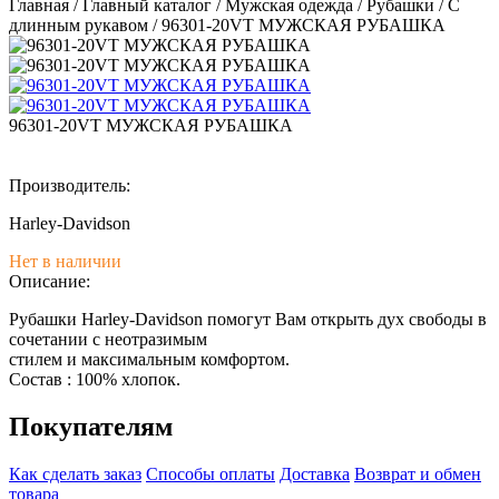
Главная
/
Главный каталог
/
Мужская одежда
/
Рубашки
/
С
длинным рукавом
/
96301-20VT МУЖСКАЯ РУБАШКА
96301-20VT МУЖСКАЯ РУБАШКА
Производитель:
Harley-Davidson
Нет в наличии
Описание:
Рубашки Harley-Davidson помогут Вам открыть дух свободы в
сочетании с неотразимым
стилем и максимальным комфортом.
Состав : 100% хлопок.
Покупателям
Как сделать заказ
Способы оплаты
Доставка
Возврат и обмен
товара