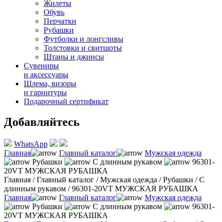
Жилеты
Обувь
Перчатки
Рубашки
Футболки и лонгсливы
Толстовки и свитшоты
Штаны и джинсы
Сувениры
и аксессуары
Шлема, визоры
и гарнитуры
Подарочный сертификат
Добавляйтесь
WhatsApp
Главная
Главный каталог
Мужская одежда
Рубашки
С длинным рукавом
96301-
20VT МУЖСКАЯ РУБАШКА
Главная
/
Главный каталог
/
Мужская одежда
/
Рубашки
/
С
длинным рукавом
/
96301-20VT МУЖСКАЯ РУБАШКА
Главная
Главный каталог
Мужская одежда
Рубашки
С длинным рукавом
96301-
20VT МУЖСКАЯ РУБАШКА