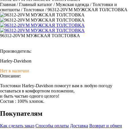
Главная
/
Главный каталог
/
Мужская одежда
/
Толстовки и
свитшоты
/
Толстовки
/
96312-20VM МУЖСКАЯ ТОЛСТОВКА
96312-20VM МУЖСКАЯ ТОЛСТОВКА
Производитель:
Harley-Davidson
Нет в наличии
Описание:
Толстовки Harley-Davidson помогут вам в любую погоду
оставаться в комфортном положении,
и быть частью одного целого!
Состав : 100% хлопок.
Покупателям
Как сделать заказ
Способы оплаты
Доставка
Возврат и обмен