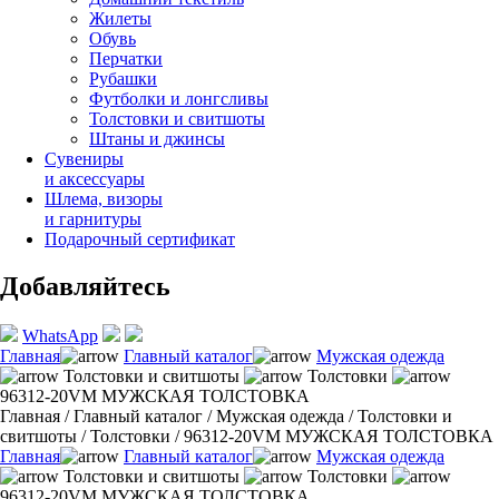
Жилеты
Обувь
Перчатки
Рубашки
Футболки и лонгсливы
Толстовки и свитшоты
Штаны и джинсы
Сувениры
и аксессуары
Шлема, визоры
и гарнитуры
Подарочный сертификат
Добавляйтесь
WhatsApp
Главная
Главный каталог
Мужская одежда
Толстовки и свитшоты
Толстовки
96312-20VM МУЖСКАЯ ТОЛСТОВКА
Главная
/
Главный каталог
/
Мужская одежда
/
Толстовки и
свитшоты
/
Толстовки
/
96312-20VM МУЖСКАЯ ТОЛСТОВКА
Главная
Главный каталог
Мужская одежда
Толстовки и свитшоты
Толстовки
96312-20VM МУЖСКАЯ ТОЛСТОВКА