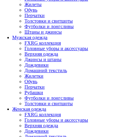
Жилеты
Обувь
Перчатки
Толстовки и свитшоты
Футболки и лонгсливы
Штаны и джинсы
Мужская одежда
FXRG коллекция
Головные уборы и аксессуары
Верхняя одежда
Джинсы и штаны
Дождевики
Домашний текстиль
Жилетки
Обувь
Перчатки
Рубашки
Футболки и лонгсливы
Толстовки и свитшоты
Женская одежда
FXRG коллекция
Головные уборы и аксессуары
Верхняя одежда
Дождевики
Домашний текстиль