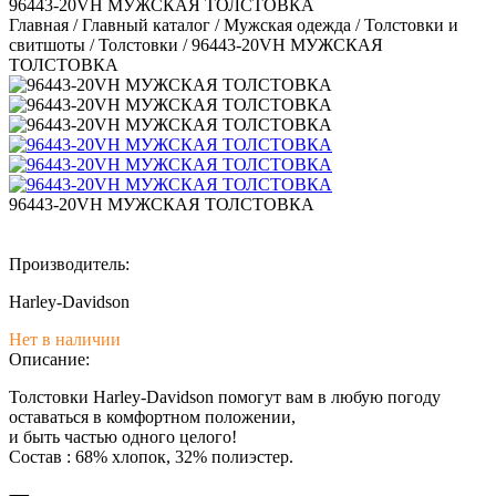
96443-20VH МУЖСКАЯ ТОЛСТОВКА
Главная
/
Главный каталог
/
Мужская одежда
/
Толстовки и
свитшоты
/
Толстовки
/
96443-20VH МУЖСКАЯ
ТОЛСТОВКА
96443-20VH МУЖСКАЯ ТОЛСТОВКА
Производитель:
Harley-Davidson
Нет в наличии
Описание:
Толстовки Harley-Davidson помогут вам в любую погоду
оставаться в комфортном положении,
и быть частью одного целого!
Состав : 68% хлопок, 32% полиэстер.