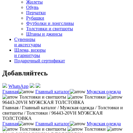
Жилеты
Обувь
Перчатки
Рубашки
Футболки и лонгсливы
Толстовки и свитшоты
Штаны и джинсы
Сувениры
и аксессуары
Шлема, визоры
и гарнитуры
Подарочный сертификат
Добавляйтесь
WhatsApp
Главная
Главный каталог
Мужская одежда
Толстовки и свитшоты
Толстовки
96443-20VH МУЖСКАЯ ТОЛСТОВКА
Главная
/
Главный каталог
/
Мужская одежда
/
Толстовки и
свитшоты
/
Толстовки
/
96443-20VH МУЖСКАЯ
ТОЛСТОВКА
Главная
Главный каталог
Мужская одежда
Толстовки и свитшоты
Толстовки