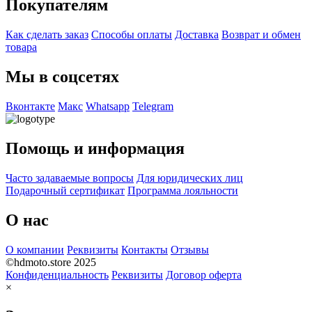
Покупателям
Как сделать заказ
Способы оплаты
Доставка
Возврат и обмен
товара
Мы в соцсетях
Вконтакте
Макс
Whatsapp
Telegram
Помощь и информация
Часто задаваемые вопросы
Для юридических лиц
Подарочный сертификат
Программа лояльности
О нас
О компании
Реквизиты
Контакты
Отзывы
©hdmoto.store 2025
Конфиденциальность
Реквизиты
Договор оферта
×