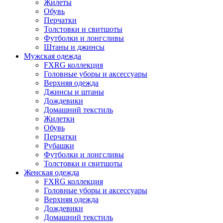
Жилеты
Обувь
Перчатки
Толстовки и свитшоты
Футболки и лонгсливы
Штаны и джинсы
Мужская одежда
FXRG коллекция
Головные уборы и аксессуары
Верхняя одежда
Джинсы и штаны
Дождевики
Домашний текстиль
Жилетки
Обувь
Перчатки
Рубашки
Футболки и лонгсливы
Толстовки и свитшоты
Женская одежда
FXRG коллекция
Головные уборы и аксессуары
Верхняя одежда
Дождевики
Домашний текстиль