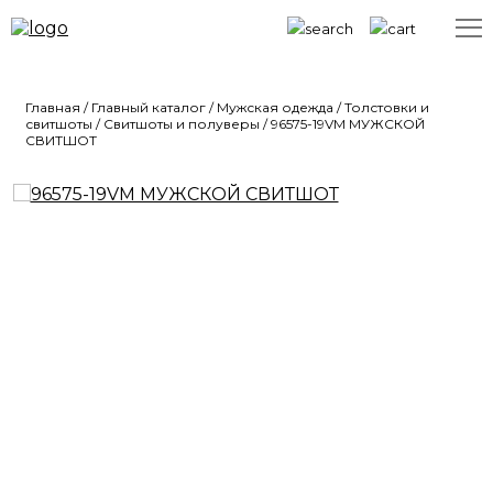
Главная
/
Главный каталог
/
Мужская одежда
/
Толстовки и
свитшоты
/
Свитшоты и полуверы
/
96575-19VM МУЖСКОЙ
СВИТШОТ