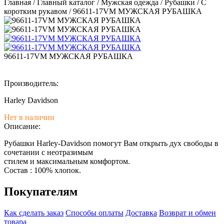
Главная
/
Главный каталог
/
Мужская одежда
/
Рубашки
/
С
коротким рукавом
/
96611-17VM МУЖСКАЯ РУБАШКА
96611-17VM МУЖСКАЯ РУБАШКА
Производитель:
Harley Davidson
Нет в наличии
Описание:
Рубашки Harley-Davidson помогут Вам открыть дух свободы в
сочетании с неотразимым
стилем и максимальным комфортом.
Состав : 100% хлопок.
Покупателям
Как сделать заказ
Способы оплаты
Доставка
Возврат и обмен
товара