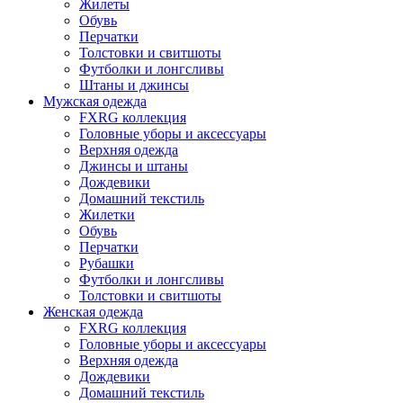
Жилеты
Обувь
Перчатки
Толстовки и свитшоты
Футболки и лонгсливы
Штаны и джинсы
Мужская одежда
FXRG коллекция
Головные уборы и аксессуары
Верхняя одежда
Джинсы и штаны
Дождевики
Домашний текстиль
Жилетки
Обувь
Перчатки
Рубашки
Футболки и лонгсливы
Толстовки и свитшоты
Женская одежда
FXRG коллекция
Головные уборы и аксессуары
Верхняя одежда
Дождевики
Домашний текстиль