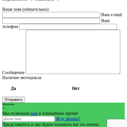
Ваше имя (обязательно)
Ваш e-mail
Ваш
телефон
Сообщение
Наличие мотоцикла
Да
Нет
Написать
+
Мы позвоним
вам
в ближайшее время!
Жду звонка!
Представьтесь и мы будем называть вас по имени.