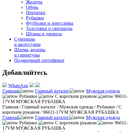
Жилеты
Обувь
Перчатки
Рубашки
Футболки и лонгсливы
Толстовки и свитшоты
Штаны и джинсы
Сувениры
и аксессуары
Шлема, визоры
и гарнитуры
Подарочный сертификат
Добавляйтесь
WhatsApp
Главная
Главный каталог
Мужская одежда
Рубашки
С коротким рукавом
96611-
17VM МУЖСКАЯ РУБАШКА
Главная
/
Главный каталог
/
Мужская одежда
/
Рубашки
/
С
коротким рукавом
/
96611-17VM МУЖСКАЯ РУБАШКА
Главная
Главный каталог
Мужская одежда
Рубашки
С коротким рукавом
96611-
17VM МУЖСКАЯ РУБАШКА