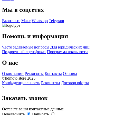
Мы в соцсетях
Вконтакте
Макс
Whatsapp
Telegram
Помощь и информация
Часто задаваемые вопросы
Для юридических лиц
Подарочный сертификат
Программа лояльности
О нас
О компании
Реквизиты
Контакты
Отзывы
©hdmoto.store 2025
Конфиденциальность
Реквизиты
Договор оферта
×
Заказать звонок
Оставьте ваши контактные данные
Перезвонить
Написать