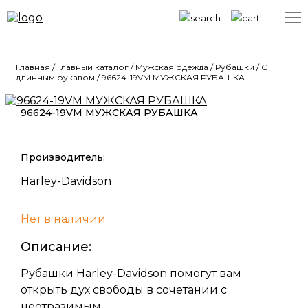
Главная
/
Главный каталог
/
Мужская одежда
/
Рубашки
/
С
длинным рукавом
/
96624-19VM МУЖСКАЯ РУБАШКА
96624-19VM МУЖСКАЯ РУБАШКА
Производитель:
Harley-Davidson
Нет в наличии
Описание:
Рубашки Harley-Davidson помогут вам
открыть дух свободы в сочетании с
неотразимым