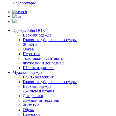
и аксессуары
Одежда John DOE
Верхняя одежда
Головные уборы и аксессуары
Жилеты
Обувь
Перчатки
Толстовки и свитшоты
Футболки и лонгсливы
Штаны и джинсы
Мужская одежда
FXRG коллекция
Головные уборы и аксессуары
Верхняя одежда
Джинсы и штаны
Дождевики
Домашний текстиль
Жилетки
Обувь
Перчатки