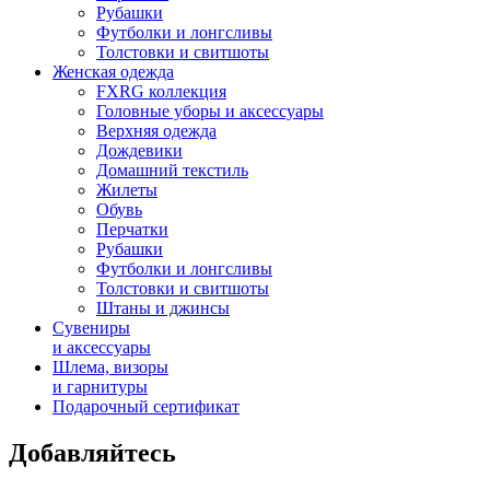
Рубашки
Футболки и лонгсливы
Толстовки и свитшоты
Женская одежда
FXRG коллекция
Головные уборы и аксессуары
Верхняя одежда
Дождевики
Домашний текстиль
Жилеты
Обувь
Перчатки
Рубашки
Футболки и лонгсливы
Толстовки и свитшоты
Штаны и джинсы
Сувениры
и аксессуары
Шлема, визоры
и гарнитуры
Подарочный сертификат
Добавляйтесь