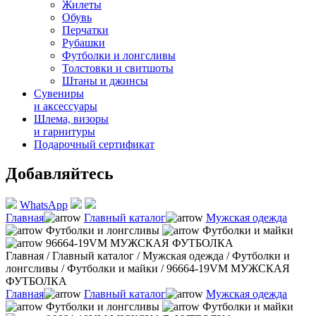
Жилеты
Обувь
Перчатки
Рубашки
Футболки и лонгсливы
Толстовки и свитшоты
Штаны и джинсы
Сувениры
и аксессуары
Шлема, визоры
и гарнитуры
Подарочный сертификат
Добавляйтесь
WhatsApp
Главная
Главный каталог
Мужская одежда
Футболки и лонгсливы
Футболки и майки
96664-19VM МУЖСКАЯ ФУТБОЛКА
Главная
/
Главный каталог
/
Мужская одежда
/
Футболки и
лонгсливы
/
Футболки и майки
/
96664-19VM МУЖСКАЯ
ФУТБОЛКА
Главная
Главный каталог
Мужская одежда
Футболки и лонгсливы
Футболки и майки