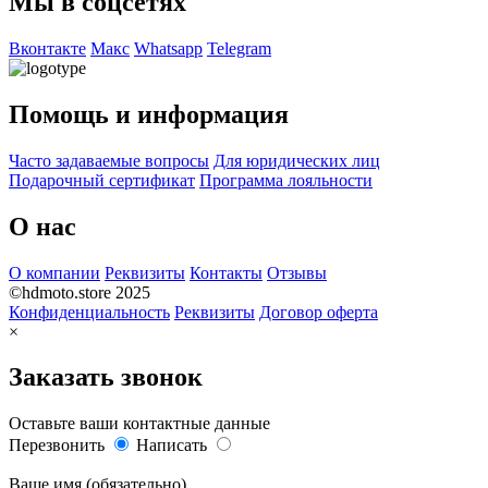
Мы в соцсетях
Вконтакте
Макс
Whatsapp
Telegram
Помощь и информация
Часто задаваемые вопросы
Для юридических лиц
Подарочный сертификат
Программа лояльности
О нас
О компании
Реквизиты
Контакты
Отзывы
©hdmoto.store 2025
Конфиденциальность
Реквизиты
Договор оферта
×
Заказать звонок
Оставьте ваши контактные данные
Перезвонить
Написать
Ваше имя (обязательно)