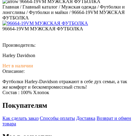
96664-19VM МУЖСКАЯ ФУТБОЛКА
Главная
/
Главный каталог
/
Мужская одежда
/
Футболки и
лонгсливы
/
Футболки и майки
/
96664-19VM МУЖСКАЯ
ФУТБОЛКА
96664-19VM МУЖСКАЯ ФУТБОЛКА
Производитель:
Harley Davidson
Нет в наличии
Описание:
Футболки Harley-Davidson отражают в себе дух семьи, а так
же комфорт и бескомпромиссный стиль!
Состав : 100% Хлопок
Покупателям
Как сделать заказ
Способы оплаты
Доставка
Возврат и обмен
товара