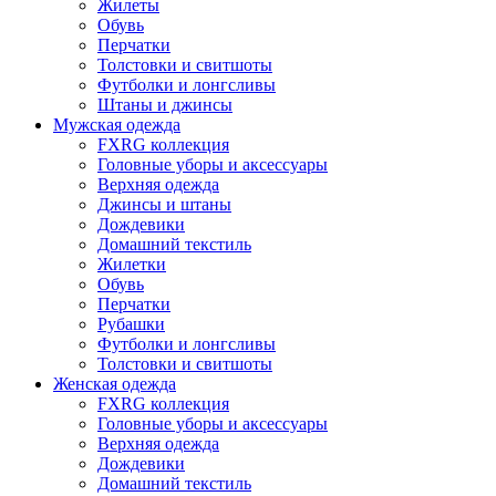
Жилеты
Обувь
Перчатки
Толстовки и свитшоты
Футболки и лонгсливы
Штаны и джинсы
Мужская одежда
FXRG коллекция
Головные уборы и аксессуары
Верхняя одежда
Джинсы и штаны
Дождевики
Домашний текстиль
Жилетки
Обувь
Перчатки
Рубашки
Футболки и лонгсливы
Толстовки и свитшоты
Женская одежда
FXRG коллекция
Головные уборы и аксессуары
Верхняя одежда
Дождевики
Домашний текстиль