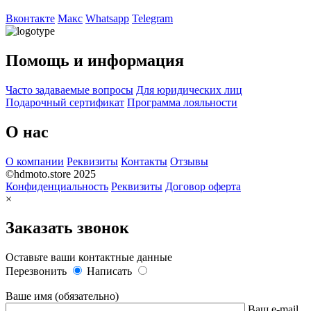
Вконтакте
Макс
Whatsapp
Telegram
Помощь и информация
Часто задаваемые вопросы
Для юридических лиц
Подарочный сертификат
Программа лояльности
О нас
О компании
Реквизиты
Контакты
Отзывы
©hdmoto.store 2025
Конфиденциальность
Реквизиты
Договор оферта
×
Заказать звонок
Оставьте ваши контактные данные
Перезвонить
Написать
Ваше имя (обязательно)
Ваш e-mail