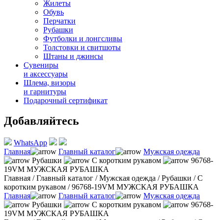
Жилеты
Обувь
Перчатки
Рубашки
Футболки и лонгсливы
Толстовки и свитшоты
Штаны и джинсы
Сувениры
и аксессуары
Шлема, визоры
и гарнитуры
Подарочный сертификат
Добавляйтесь
WhatsApp
Главная
Главный каталог
Мужская одежда
Рубашки
С коротким рукавом
96768-
19VM МУЖСКАЯ РУБАШКА
Главная
/
Главный каталог
/
Мужская одежда
/
Рубашки
/
С
коротким рукавом
/
96768-19VM МУЖСКАЯ РУБАШКА
Главная
Главный каталог
Мужская одежда
Рубашки
С коротким рукавом
96768-
19VM МУЖСКАЯ РУБАШКА