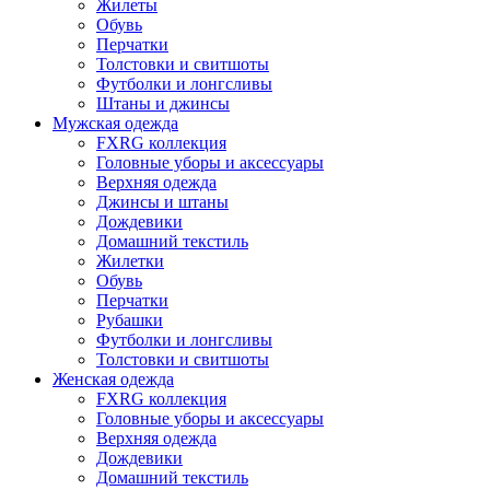
Жилеты
Обувь
Перчатки
Толстовки и свитшоты
Футболки и лонгсливы
Штаны и джинсы
Мужская одежда
FXRG коллекция
Головные уборы и аксессуары
Верхняя одежда
Джинсы и штаны
Дождевики
Домашний текстиль
Жилетки
Обувь
Перчатки
Рубашки
Футболки и лонгсливы
Толстовки и свитшоты
Женская одежда
FXRG коллекция
Головные уборы и аксессуары
Верхняя одежда
Дождевики
Домашний текстиль