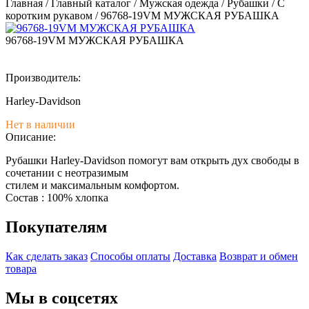
Главная
/
Главный каталог
/
Мужская одежда
/
Рубашки
/
С
коротким рукавом
/
96768-19VM МУЖСКАЯ РУБАШКА
96768-19VM МУЖСКАЯ РУБАШКА
Производитель:
Harley-Davidson
Нет в наличии
Описание:
Рубашки Harley-Davidson помогут вам открыть дух свободы в
сочетании с неотразимым
стилем и максимальным комфортом.
Состав : 100% хлопка
Покупателям
Как сделать заказ
Способы оплаты
Доставка
Возврат и обмен
товара
Мы в соцсетях