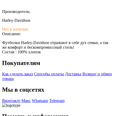
Производитель:
Harley-Davidson
Нет в наличии
Описание:
Футболки Harley-Davidson отражают в себе дух семьи, а так
же комфорт и бескомпромиссный стиль!
Состав : 100% хлопок
Покупателям
Как сделать заказ
Способы оплаты
Доставка
Возврат и обмен
товара
Мы в соцсетях
Вконтакте
Макс
Whatsapp
Telegram