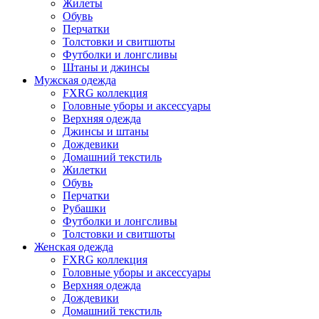
Жилеты
Обувь
Перчатки
Толстовки и свитшоты
Футболки и лонгсливы
Штаны и джинсы
Мужская одежда
FXRG коллекция
Головные уборы и аксессуары
Верхняя одежда
Джинсы и штаны
Дождевики
Домашний текстиль
Жилетки
Обувь
Перчатки
Рубашки
Футболки и лонгсливы
Толстовки и свитшоты
Женская одежда
FXRG коллекция
Головные уборы и аксессуары
Верхняя одежда
Дождевики
Домашний текстиль