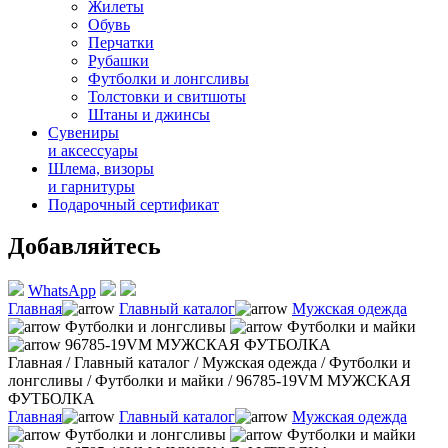
Жилеты
Обувь
Перчатки
Рубашки
Футболки и лонгсливы
Толстовки и свитшоты
Штаны и джинсы
Сувениры
и аксессуары
Шлема, визоры
и гарнитуры
Подарочный сертификат
Добавляйтесь
WhatsApp
Главная
Главный каталог
Мужская одежда
Футболки и лонгсливы
Футболки и майки
96785-19VM МУЖСКАЯ ФУТБОЛКА
Главная
/
Главный каталог
/
Мужская одежда
/
Футболки и
лонгсливы
/
Футболки и майки
/
96785-19VM МУЖСКАЯ
ФУТБОЛКА
Главная
Главный каталог
Мужская одежда
Футболки и лонгсливы
Футболки и майки