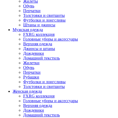
Жилеты
Обувь
Перчатки
Толстовки и свитшоты
Футболки и лонгсливы
Штаны и джинсы
Мужская одежда
FXRG коллекция
Головные уборы и аксессуары
Верхняя одежда
Джинсы и штаны
Дождевики
Домашний текстиль
Жилетки
Обувь
Перчатки
Рубашки
Футболки и лонгсливы
Толстовки и свитшоты
Женская одежда
FXRG коллекция
Головные уборы и аксессуары
Верхняя одежда
Дождевики
Домашний текстиль