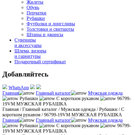
Жилеты
Обувь
Перчатки
Рубашки
Футболки и лонгсливы
Толстовки и свитшоты
Штаны и джинсы
Сувениры
и аксессуары
Шлема, визоры
и гарнитуры
Подарочный сертификат
Добавляйтесь
WhatsApp
Главная
Главный каталог
Мужская одежда
Рубашки
С коротким рукавом
96799-
19VM МУЖСКАЯ РУБАШКА
Главная
/
Главный каталог
/
Мужская одежда
/
Рубашки
/
С
коротким рукавом
/
96799-19VM МУЖСКАЯ РУБАШКА
Главная
Главный каталог
Мужская одежда
Рубашки
С коротким рукавом
96799-
19VM МУЖСКАЯ РУБАШКА