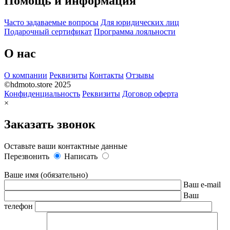
Помощь и информация
Часто задаваемые вопросы
Для юридических лиц
Подарочный сертификат
Программа лояльности
О нас
О компании
Реквизиты
Контакты
Отзывы
©hdmoto.store 2025
Конфиденциальность
Реквизиты
Договор оферта
×
Заказать звонок
Оставьте ваши контактные данные
Перезвонить
Написать
Ваше имя (обязательно)
Ваш e-mail
Ваш
телефон