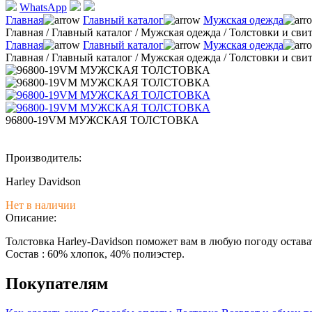
WhatsApp
Главная
Главный каталог
Мужская одежда
Главная
/
Главный каталог
/
Мужская одежда
/
Толстовки и св
Главная
Главный каталог
Мужская одежда
Главная
/
Главный каталог
/
Мужская одежда
/
Толстовки и св
96800-19VM МУЖСКАЯ ТОЛСТОВКА
Производитель:
Harley Davidson
Нет в наличии
Описание:
Толстовка Harley-Davidson поможет вам в любую погоду остава
Состав : 60% хлопок, 40% полиэстер.
Покупателям