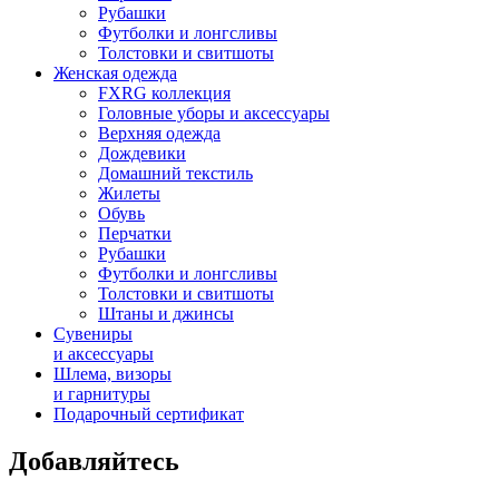
Рубашки
Футболки и лонгсливы
Толстовки и свитшоты
Женская одежда
FXRG коллекция
Головные уборы и аксессуары
Верхняя одежда
Дождевики
Домашний текстиль
Жилеты
Обувь
Перчатки
Рубашки
Футболки и лонгсливы
Толстовки и свитшоты
Штаны и джинсы
Сувениры
и аксессуары
Шлема, визоры
и гарнитуры
Подарочный сертификат
Добавляйтесь