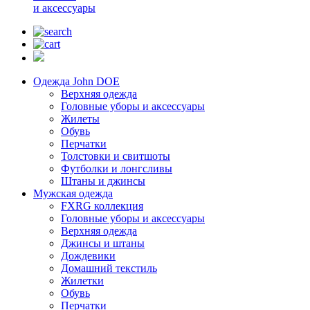
и аксессуары
Одежда John DOE
Верхняя одежда
Головные уборы и аксессуары
Жилеты
Обувь
Перчатки
Толстовки и свитшоты
Футболки и лонгсливы
Штаны и джинсы
Мужская одежда
FXRG коллекция
Головные уборы и аксессуары
Верхняя одежда
Джинсы и штаны
Дождевики
Домашний текстиль
Жилетки
Обувь
Перчатки