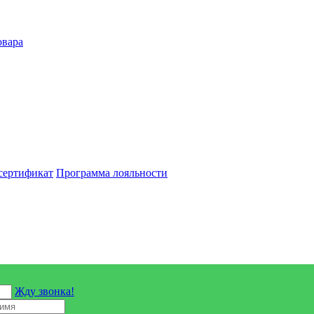
овара
сертификат
Программа лояльности
Жду звонка!