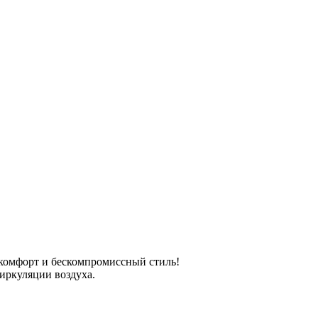
е комфорт и бескомпромиссный стиль!
иркуляции воздуха.