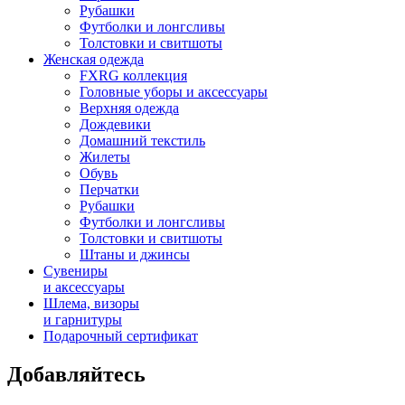
Рубашки
Футболки и лонгсливы
Толстовки и свитшоты
Женская одежда
FXRG коллекция
Головные уборы и аксессуары
Верхняя одежда
Дождевики
Домашний текстиль
Жилеты
Обувь
Перчатки
Рубашки
Футболки и лонгсливы
Толстовки и свитшоты
Штаны и джинсы
Сувениры
и аксессуары
Шлема, визоры
и гарнитуры
Подарочный сертификат
Добавляйтесь