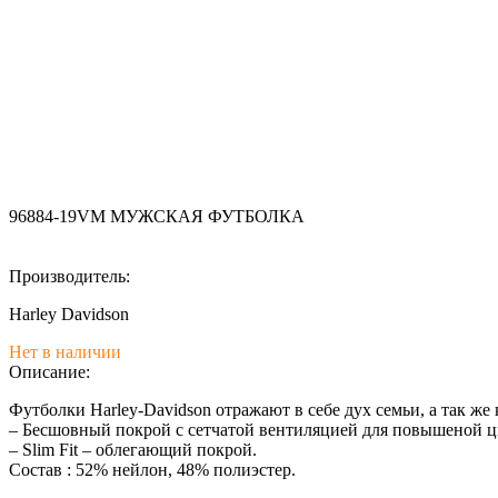
96884-19VM МУЖСКАЯ ФУТБОЛКА
Производитель:
Harley Davidson
Нет в наличии
Описание:
Футболки Harley-Davidson отражают в себе дух семьи, а так ж
– Бесшовный покрой с сетчатой вентиляцией для повышеной ц
– Slim Fit – облегающий покрой.
Состав : 52% нейлон, 48% полиэстер.