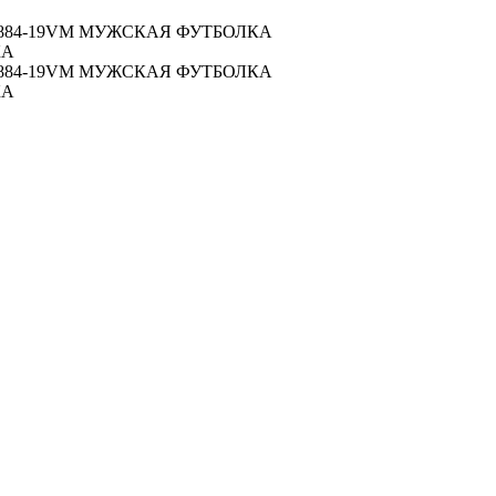
884-19VM МУЖСКАЯ ФУТБОЛКА
КА
884-19VM МУЖСКАЯ ФУТБОЛКА
КА