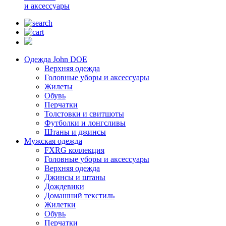
и аксессуары
Одежда John DOE
Верхняя одежда
Головные уборы и аксессуары
Жилеты
Обувь
Перчатки
Толстовки и свитшоты
Футболки и лонгсливы
Штаны и джинсы
Мужская одежда
FXRG коллекция
Головные уборы и аксессуары
Верхняя одежда
Джинсы и штаны
Дождевики
Домашний текстиль
Жилетки
Обувь
Перчатки