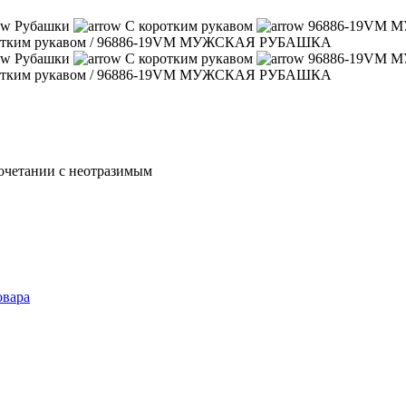
Рубашки
С коротким рукавом
96886-19VM
отким рукавом
/
96886-19VM МУЖСКАЯ РУБАШКА
Рубашки
С коротким рукавом
96886-19VM
отким рукавом
/
96886-19VM МУЖСКАЯ РУБАШКА
сочетании с неотразимым
овара