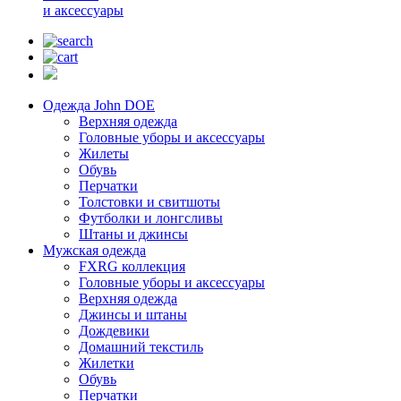
и аксессуары
Одежда John DOE
Верхняя одежда
Головные уборы и аксессуары
Жилеты
Обувь
Перчатки
Толстовки и свитшоты
Футболки и лонгсливы
Штаны и джинсы
Мужская одежда
FXRG коллекция
Головные уборы и аксессуары
Верхняя одежда
Джинсы и штаны
Дождевики
Домашний текстиль
Жилетки
Обувь
Перчатки