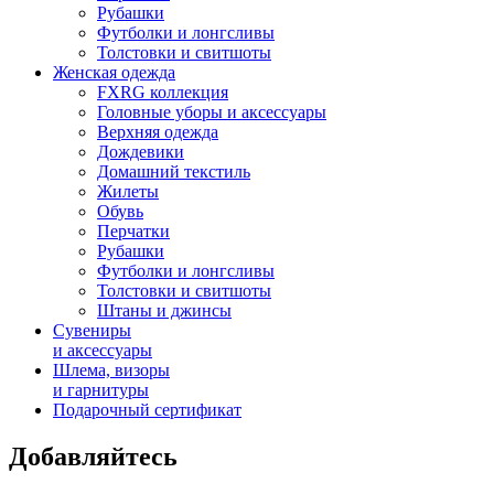
Рубашки
Футболки и лонгсливы
Толстовки и свитшоты
Женская одежда
FXRG коллекция
Головные уборы и аксессуары
Верхняя одежда
Дождевики
Домашний текстиль
Жилеты
Обувь
Перчатки
Рубашки
Футболки и лонгсливы
Толстовки и свитшоты
Штаны и джинсы
Сувениры
и аксессуары
Шлема, визоры
и гарнитуры
Подарочный сертификат
Добавляйтесь