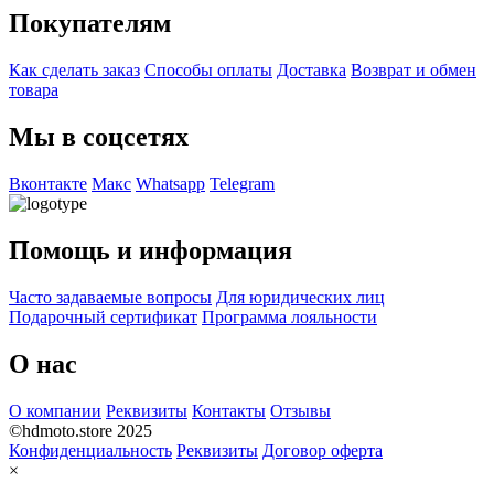
Покупателям
Как сделать заказ
Способы оплаты
Доставка
Возврат и обмен
товара
Мы в соцсетях
Вконтакте
Макс
Whatsapp
Telegram
Помощь и информация
Часто задаваемые вопросы
Для юридических лиц
Подарочный сертификат
Программа лояльности
О нас
О компании
Реквизиты
Контакты
Отзывы
©hdmoto.store 2025
Конфиденциальность
Реквизиты
Договор оферта
×