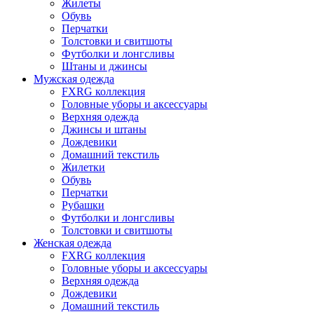
Жилеты
Обувь
Перчатки
Толстовки и свитшоты
Футболки и лонгсливы
Штаны и джинсы
Мужская одежда
FXRG коллекция
Головные уборы и аксессуары
Верхняя одежда
Джинсы и штаны
Дождевики
Домашний текстиль
Жилетки
Обувь
Перчатки
Рубашки
Футболки и лонгсливы
Толстовки и свитшоты
Женская одежда
FXRG коллекция
Головные уборы и аксессуары
Верхняя одежда
Дождевики
Домашний текстиль