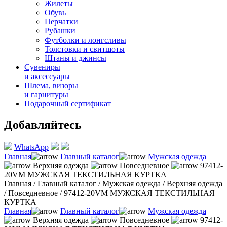
Жилеты
Обувь
Перчатки
Рубашки
Футболки и лонгсливы
Толстовки и свитшоты
Штаны и джинсы
Сувениры
и аксессуары
Шлема, визоры
и гарнитуры
Подарочный сертификат
Добавляйтесь
WhatsApp
Главная
Главный каталог
Мужская одежда
Верхняя одежда
Повседневное
97412-
20VM МУЖСКАЯ ТЕКСТИЛЬНАЯ КУРТКА
Главная
/
Главный каталог
/
Мужская одежда
/
Верхняя одежда
/
Повседневное
/
97412-20VM МУЖСКАЯ ТЕКСТИЛЬНАЯ
КУРТКА
Главная
Главный каталог
Мужская одежда
Верхняя одежда
Повседневное
97412-