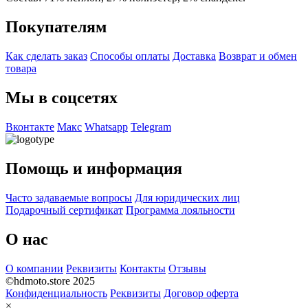
Покупателям
Как сделать заказ
Способы оплаты
Доставка
Возврат и обмен
товара
Мы в соцсетях
Вконтакте
Макс
Whatsapp
Telegram
Помощь и информация
Часто задаваемые вопросы
Для юридических лиц
Подарочный сертификат
Программа лояльности
О нас
О компании
Реквизиты
Контакты
Отзывы
©hdmoto.store 2025
Конфиденциальность
Реквизиты
Договор оферта
×