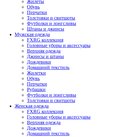
Жилеты
Обувь
Перчатки
Толстовки и свитшоты
Футболки и лонгсливы
Штаны и джинсы
Мужская одежда
FXRG коллекция
Головные уборы и аксессуары
Верхняя одежда
Джинсы и штаны
Дождевики
Домашний текстиль
Жилетки
Обувь
Перчатки
Рубашки
Футболки и лонгсливы
Толстовки и свитшоты
Женская одежда
FXRG коллекция
Головные уборы и аксессуары
Верхняя одежда
Дождевики
Домашний текстиль