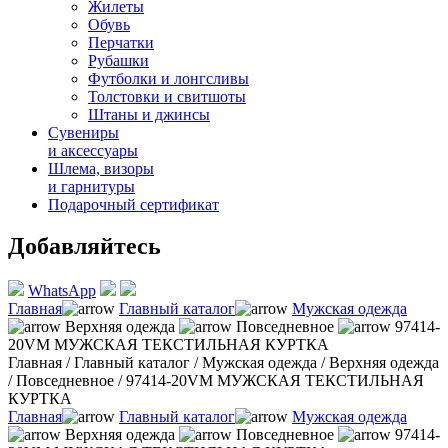
Жилеты
Обувь
Перчатки
Рубашки
Футболки и лонгсливы
Толстовки и свитшоты
Штаны и джинсы
Сувениры
и аксессуары
Шлема, визоры
и гарнитуры
Подарочный сертификат
Добавляйтесь
WhatsApp
Главная
Главный каталог
Мужская одежда
Верхняя одежда
Повседневное
97414-
20VM МУЖСКАЯ ТЕКСТИЛЬНАЯ КУРТКА
Главная
/
Главный каталог
/
Мужская одежда
/
Верхняя одежда
/
Повседневное
/
97414-20VM МУЖСКАЯ ТЕКСТИЛЬНАЯ
КУРТКА
Главная
Главный каталог
Мужская одежда
Верхняя одежда
Повседневное
97414-