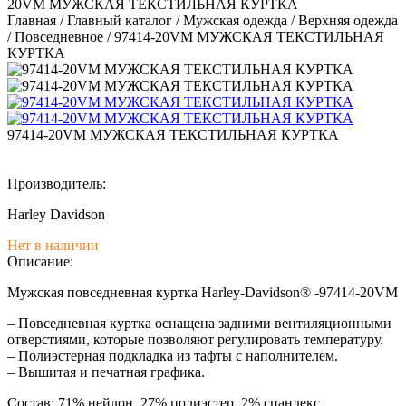
20VM МУЖСКАЯ ТЕКСТИЛЬНАЯ КУРТКА
Главная
/
Главный каталог
/
Мужская одежда
/
Верхняя одежда
/
Повседневное
/
97414-20VM МУЖСКАЯ ТЕКСТИЛЬНАЯ
КУРТКА
97414-20VM МУЖСКАЯ ТЕКСТИЛЬНАЯ КУРТКА
Производитель:
Harley Davidson
Нет в наличии
Описание:
Мужская повседневная куртка Harley-Davidson® -97414-20VM
– Повседневная куртка оснащена задними вентиляционными
отверстиями, которые позволяют регулировать температуру.
– Полиэстерная подкладка из тафты с наполнителем.
– Вышитая и печатная графика.
Состав: 71% нейлон, 27% полиэстер, 2% спандекс.