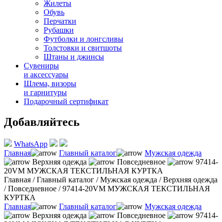
Жилеты
Обувь
Перчатки
Рубашки
Футболки и лонгсливы
Толстовки и свитшоты
Штаны и джинсы
Сувениры
и аксессуары
Шлема, визоры
и гарнитуры
Подарочный сертификат
Добавляйтесь
WhatsApp
Главная
Главный каталог
Мужская одежда
Верхняя одежда
Повседневное
97414-
20VM МУЖСКАЯ ТЕКСТИЛЬНАЯ КУРТКА
Главная
/
Главный каталог
/
Мужская одежда
/
Верхняя одежда
/
Повседневное
/
97414-20VM МУЖСКАЯ ТЕКСТИЛЬНАЯ
КУРТКА
Главная
Главный каталог
Мужская одежда
Верхняя одежда
Повседневное
97414-