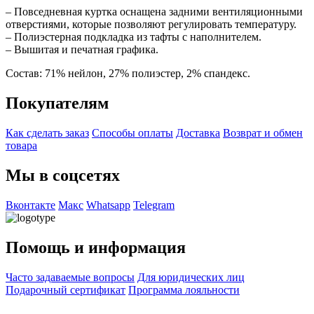
– Повседневная куртка оснащена задними вентиляционными
отверстиями, которые позволяют регулировать температуру.
– Полиэстерная подкладка из тафты с наполнителем.
– Вышитая и печатная графика.
Состав: 71% нейлон, 27% полиэстер, 2% спандекс.
Покупателям
Как сделать заказ
Способы оплаты
Доставка
Возврат и обмен
товара
Мы в соцсетях
Вконтакте
Макс
Whatsapp
Telegram
Помощь и информация
Часто задаваемые вопросы
Для юридических лиц
Подарочный сертификат
Программа лояльности