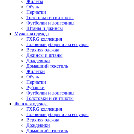
Жилеты
Обувь
Перчатки
Толстовки и свитшоты
Футболки и лонгсливы
Штаны и джинсы
Мужская одежда
FXRG коллекция
Головные уборы и аксессуары
Верхняя одежда
Джинсы и штаны
Дождевики
Домашний текстиль
Жилетки
Обувь
Перчатки
Рубашки
Футболки и лонгсливы
Толстовки и свитшоты
Женская одежда
FXRG коллекция
Головные уборы и аксессуары
Верхняя одежда
Дождевики
Домашний текстиль