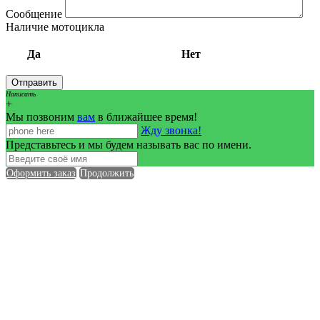
Сообщение
Наличие мотоцикла
Да
Нет
Написать
+
Мы позвоним
вам
в ближайшее время!
Жду звонка!
Представьтесь и мы будем называть вас по имени.
Оформить заказ
Продолжить