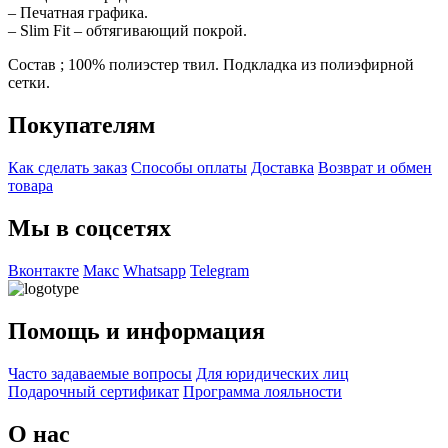
– Печатная графика.
– Slim Fit – обтягивающий покрой.
Состав ; 100% полиэстер твил. Подкладка из полиэфирной
сетки.
Покупателям
Как сделать заказ
Способы оплаты
Доставка
Возврат и обмен
товара
Мы в соцсетях
Вконтакте
Макс
Whatsapp
Telegram
Помощь и информация
Часто задаваемые вопросы
Для юридических лиц
Подарочный сертификат
Программа лояльности
О нас