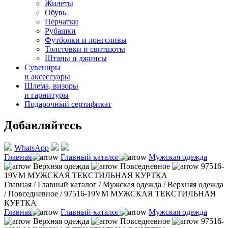
Жилеты
Обувь
Перчатки
Рубашки
Футболки и лонгсливы
Толстовки и свитшоты
Штаны и джинсы
Сувениры
и аксессуары
Шлема, визоры
и гарнитуры
Подарочный сертификат
Добавляйтесь
WhatsApp
Главная
Главный каталог
Мужская одежда
Верхняя одежда
Повседневное
97516-
19VM МУЖСКАЯ ТЕКСТИЛЬНАЯ КУРТКА
Главная
/
Главный каталог
/
Мужская одежда
/
Верхняя одежда
/
Повседневное
/
97516-19VM МУЖСКАЯ ТЕКСТИЛЬНАЯ
КУРТКА
Главная
Главный каталог
Мужская одежда
Верхняя одежда
Повседневное
97516-