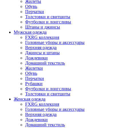
Жилеты
Обувь
Перчатки
Толстовки и свитшоты
Футболки и лонгсливы
Штаны и джинсы
Мужская одежда
FXRG коллекция
Головные уборы и аксессуары
Верхняя одежда
Джинсы и штаны
Дождевики
Домашний текстиль
Жилетки
Обувь
Перчатки
Рубашки
Футболки и лонгсливы
Толстовки и свитшоты
Женская одежда
FXRG коллекция
Головные уборы и аксессуары
Верхняя одежда
Дождевики
Домашний текстиль