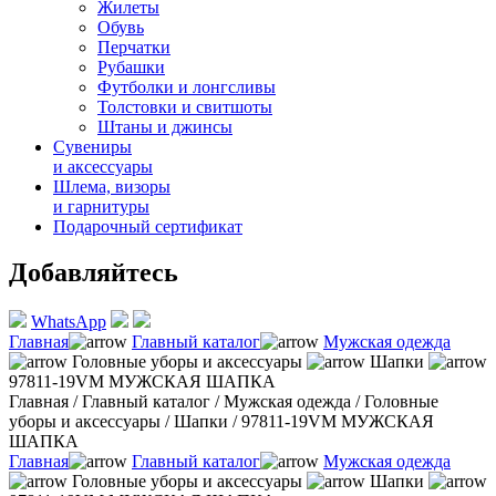
Жилеты
Обувь
Перчатки
Рубашки
Футболки и лонгсливы
Толстовки и свитшоты
Штаны и джинсы
Сувениры
и аксессуары
Шлема, визоры
и гарнитуры
Подарочный сертификат
Добавляйтесь
WhatsApp
Главная
Главный каталог
Мужская одежда
Головные уборы и аксессуары
Шапки
97811-19VM МУЖСКАЯ ШАПКА
Главная
/
Главный каталог
/
Мужская одежда
/
Головные
уборы и аксессуары
/
Шапки
/
97811-19VM МУЖСКАЯ
ШАПКА
Главная
Главный каталог
Мужская одежда
Головные уборы и аксессуары
Шапки