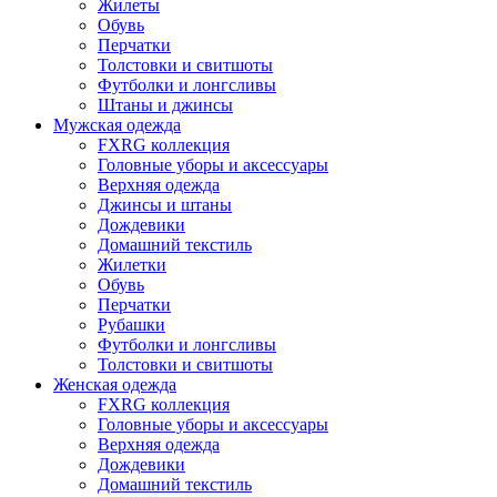
Жилеты
Обувь
Перчатки
Толстовки и свитшоты
Футболки и лонгсливы
Штаны и джинсы
Мужская одежда
FXRG коллекция
Головные уборы и аксессуары
Верхняя одежда
Джинсы и штаны
Дождевики
Домашний текстиль
Жилетки
Обувь
Перчатки
Рубашки
Футболки и лонгсливы
Толстовки и свитшоты
Женская одежда
FXRG коллекция
Головные уборы и аксессуары
Верхняя одежда
Дождевики
Домашний текстиль