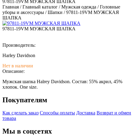
97811-19VM МУЖСКАЯ ШАПКА
Главная
/
Главный каталог
/
Мужская одежда
/
Головные
уборы и аксессуары
/
Шапки
/
97811-19VM МУЖСКАЯ
ШАПКА
97811-19VM МУЖСКАЯ ШАПКА
Производитель:
Harley Davidson
Нет в наличии
Описание:
Мужская шапка Halrey Davidson. Состав: 55% акрил, 45%
хлопок. One size.
Покупателям
Как сделать заказ
Способы оплаты
Доставка
Возврат и обмен
товара
Мы в соцсетях