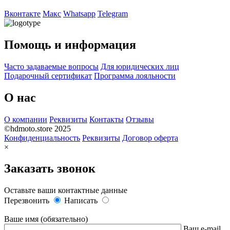
Вконтакте
Макс
Whatsapp
Telegram
Помощь и информация
Часто задаваемые вопросы
Для юридических лиц
Подарочный сертификат
Программа лояльности
О нас
О компании
Реквизиты
Контакты
Отзывы
©hdmoto.store 2025
Конфиденциальность
Реквизиты
Договор оферта
×
Заказать звонок
Оставьте ваши контактные данные
Перезвонить
Написать
Ваше имя (обязательно)
Ваш e-mail