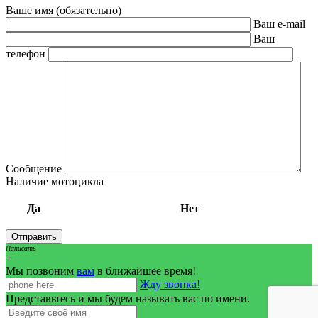
Ваше имя (обязательно)
Ваш e-mail
Ваш
телефон
Сообщение
Наличие мотоцикла
Да
Нет
Написать
+
Мы позвоним
вам
в ближайшее время!
Жду звонка!
Представьтесь и мы будем называть вас по имени.