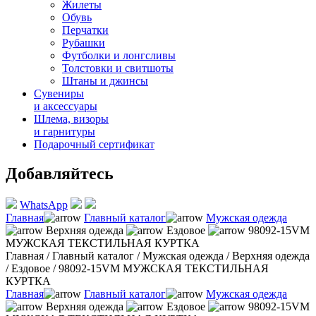
Жилеты
Обувь
Перчатки
Рубашки
Футболки и лонгсливы
Толстовки и свитшоты
Штаны и джинсы
Сувениры
и аксессуары
Шлема, визоры
и гарнитуры
Подарочный сертификат
Добавляйтесь
WhatsApp
Главная
Главный каталог
Мужская одежда
Верхняя одежда
Ездовое
98092-15VM
МУЖСКАЯ ТЕКСТИЛЬНАЯ КУРТКА
Главная
/
Главный каталог
/
Мужская одежда
/
Верхняя одежда
/
Ездовое
/
98092-15VM МУЖСКАЯ ТЕКСТИЛЬНАЯ
КУРТКА
Главная
Главный каталог
Мужская одежда
Верхняя одежда
Ездовое
98092-15VM