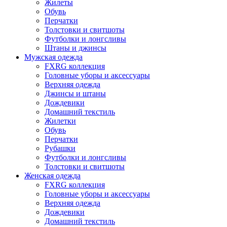
Жилеты
Обувь
Перчатки
Толстовки и свитшоты
Футболки и лонгсливы
Штаны и джинсы
Мужская одежда
FXRG коллекция
Головные уборы и аксессуары
Верхняя одежда
Джинсы и штаны
Дождевики
Домашний текстиль
Жилетки
Обувь
Перчатки
Рубашки
Футболки и лонгсливы
Толстовки и свитшоты
Женская одежда
FXRG коллекция
Головные уборы и аксессуары
Верхняя одежда
Дождевики
Домашний текстиль