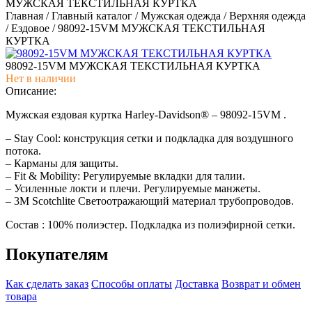
МУЖСКАЯ ТЕКСТИЛЬНАЯ КУРТКА
Главная
/
Главный каталог
/
Мужская одежда
/
Верхняя одежда
/
Ездовое
/
98092-15VM МУЖСКАЯ ТЕКСТИЛЬНАЯ
КУРТКА
98092-15VM МУЖСКАЯ ТЕКСТИЛЬНАЯ КУРТКА
Нет в наличии
Описание:
Мужская ездовая куртка Harley-Davidson® – 98092-15VM .
– Stay Cool: конструкция сетки и подкладка для воздушного
потока.
– Карманы для защиты.
– Fit & Mobility: Регулируемые вкладки для талии.
– Усиленные локти и плечи. Регулируемые манжеты.
– 3M Scotchlite Светоотражающий материал трубопроводов.
Состав : 100% полиэстер. Подкладка из полиэфирной сетки.
Покупателям
Как сделать заказ
Способы оплаты
Доставка
Возврат и обмен
товара