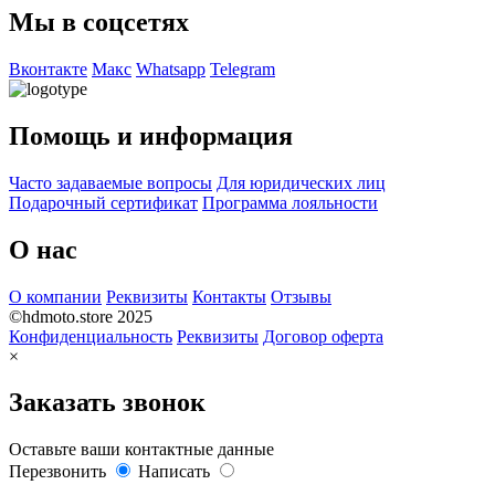
Мы в соцсетях
Вконтакте
Макс
Whatsapp
Telegram
Помощь и информация
Часто задаваемые вопросы
Для юридических лиц
Подарочный сертификат
Программа лояльности
О нас
О компании
Реквизиты
Контакты
Отзывы
©hdmoto.store 2025
Конфиденциальность
Реквизиты
Договор оферта
×
Заказать звонок
Оставьте ваши контактные данные
Перезвонить
Написать