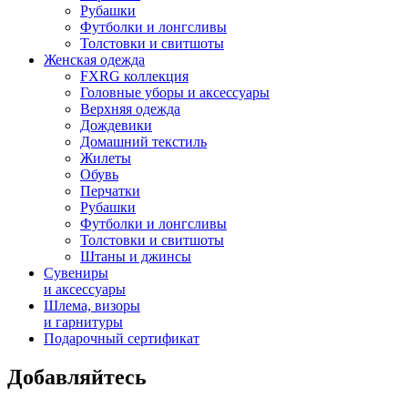
Рубашки
Футболки и лонгсливы
Толстовки и свитшоты
Женская одежда
FXRG коллекция
Головные уборы и аксессуары
Верхняя одежда
Дождевики
Домашний текстиль
Жилеты
Обувь
Перчатки
Рубашки
Футболки и лонгсливы
Толстовки и свитшоты
Штаны и джинсы
Сувениры
и аксессуары
Шлема, визоры
и гарнитуры
Подарочный сертификат
Добавляйтесь