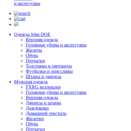
и аксессуары
Одежда John DOE
Верхняя одежда
Головные уборы и аксессуары
Жилеты
Обувь
Перчатки
Толстовки и свитшоты
Футболки и лонгсливы
Штаны и джинсы
Мужская одежда
FXRG коллекция
Головные уборы и аксессуары
Верхняя одежда
Джинсы и штаны
Дождевики
Домашний текстиль
Жилетки
Обувь
Перчатки