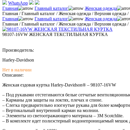
WhatsApp
Главная
Главный каталог
Женская одежда
Главная
/
Главный каталог
/
Женская одежда
/
Верхняя одежда
/
Главная
Главный каталог
Женская одежда
Главная
/
Главный каталог
/
Женская одежда
/
Верхняя одежда
/
98107-16VW ЖЕНСКАЯ ТЕКСТИЛЬНАЯ КУРТКА
Производитель:
Harley-Davidson
Нет в наличии
Описание:
Женская ездовая куртка Harley-Davidson® – 98107-16VW
– Под рукавами отстегиваются белые сетчатые вентиляционные
– Карманы для защиты на локтях, плечах и спине.
– Слегка предварительно изогнутые рукава для более комфорт
– Вертикальный внутренний карман на молнии.
– Элементы из светоотражающего материала – 3M Scotchlite.
– В комплекте идет полиэстерный водонепроницаемый мешок д