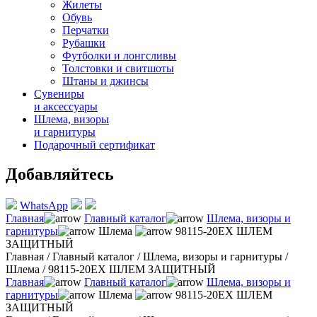
Жилеты
Обувь
Перчатки
Рубашки
Футболки и лонгсливы
Толстовки и свитшоты
Штаны и джинсы
Сувениры
и аксессуары
Шлема, визоры
и гарнитуры
Подарочный сертификат
Добавляйтесь
WhatsApp
Главная
Главный каталог
Шлема, визоры и
гарнитуры
Шлема
98115-20EX ШЛЕМ
ЗАЩИТНЫЙ
Главная
/
Главный каталог
/
Шлема, визоры и гарнитуры
/
Шлема
/
98115-20EX ШЛЕМ ЗАЩИТНЫЙ
Главная
Главный каталог
Шлема, визоры и
гарнитуры
Шлема
98115-20EX ШЛЕМ
ЗАЩИТНЫЙ