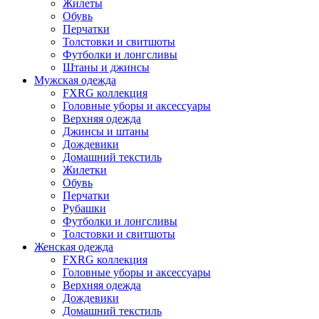
Жилеты
Обувь
Перчатки
Толстовки и свитшоты
Футболки и лонгсливы
Штаны и джинсы
Мужская одежда
FXRG коллекция
Головные уборы и аксессуары
Верхняя одежда
Джинсы и штаны
Дождевики
Домашний текстиль
Жилетки
Обувь
Перчатки
Рубашки
Футболки и лонгсливы
Толстовки и свитшоты
Женская одежда
FXRG коллекция
Головные уборы и аксессуары
Верхняя одежда
Дождевики
Домашний текстиль