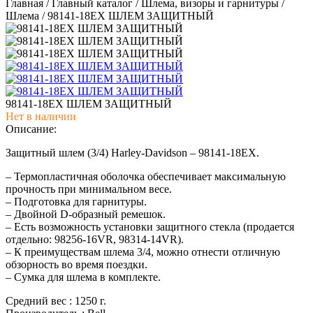
Главная
/
Главный каталог
/
Шлема, визоры и гарнитуры
/
Шлема
/
98141-18EX ШЛЕМ ЗАЩИТНЫЙ
98141-18EX ШЛЕМ ЗАЩИТНЫЙ
Нет в наличии
Описание:
Защитный шлем (3/4) Harley-Davidson – 98141-18EX.
– Термопластичная оболочка обеспечивает максимальную
прочность при минимальном весе.
– Подготовка для гарнитуры.
– Двойной D-образный ремешок.
– Есть возможность установки защитного стекла (продается
отдельно: 98256-16VR, 98314-14VR).
– К преимуществам шлема 3/4, можно отнести отличную
обзорность во время поездки.
– Сумка для шлема в комплекте.
Средний вес : 1250 г.