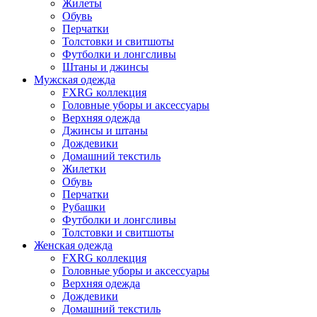
Жилеты
Обувь
Перчатки
Толстовки и свитшоты
Футболки и лонгсливы
Штаны и джинсы
Мужская одежда
FXRG коллекция
Головные уборы и аксессуары
Верхняя одежда
Джинсы и штаны
Дождевики
Домашний текстиль
Жилетки
Обувь
Перчатки
Рубашки
Футболки и лонгсливы
Толстовки и свитшоты
Женская одежда
FXRG коллекция
Головные уборы и аксессуары
Верхняя одежда
Дождевики
Домашний текстиль