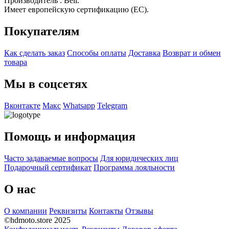
Производитель : Bell.
Имеет европейскую сертификацию (EC).
Покупателям
Как сделать заказ
Способы оплаты
Доставка
Возврат и обмен
товара
Мы в соцсетях
Вконтакте
Макс
Whatsapp
Telegram
Помощь и информация
Часто задаваемые вопросы
Для юридических лиц
Подарочный сертификат
Программа лояльности
О нас
О компании
Реквизиты
Контакты
Отзывы
©hdmoto.store 2025