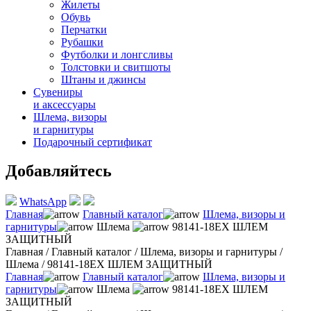
Жилеты
Обувь
Перчатки
Рубашки
Футболки и лонгсливы
Толстовки и свитшоты
Штаны и джинсы
Сувениры
и аксессуары
Шлема, визоры
и гарнитуры
Подарочный сертификат
Добавляйтесь
WhatsApp
Главная
Главный каталог
Шлема, визоры и
гарнитуры
Шлема
98141-18EX ШЛЕМ
ЗАЩИТНЫЙ
Главная
/
Главный каталог
/
Шлема, визоры и гарнитуры
/
Шлема
/
98141-18EX ШЛЕМ ЗАЩИТНЫЙ
Главная
Главный каталог
Шлема, визоры и
гарнитуры
Шлема
98141-18EX ШЛЕМ
ЗАЩИТНЫЙ