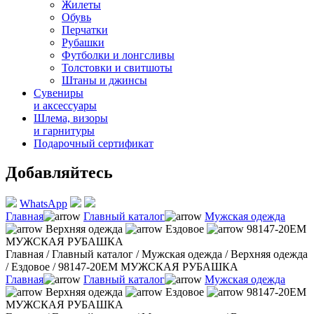
Жилеты
Обувь
Перчатки
Рубашки
Футболки и лонгсливы
Толстовки и свитшоты
Штаны и джинсы
Сувениры
и аксессуары
Шлема, визоры
и гарнитуры
Подарочный сертификат
Добавляйтесь
WhatsApp
Главная
Главный каталог
Мужская одежда
Верхняя одежда
Ездовое
98147-20EM
МУЖСКАЯ РУБАШКА
Главная
/
Главный каталог
/
Мужская одежда
/
Верхняя одежда
/
Ездовое
/
98147-20EM МУЖСКАЯ РУБАШКА
Главная
Главный каталог
Мужская одежда
Верхняя одежда
Ездовое
98147-20EM
МУЖСКАЯ РУБАШКА