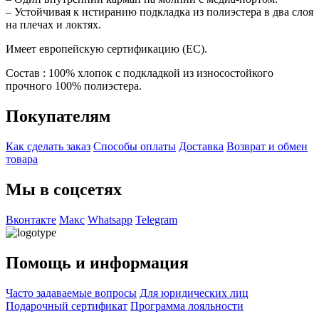
– Устойчивая к истиранию подкладка из полиэстера в два слоя
на плечах и локтях.
Имеет европейскую сертификацию (EC).
Состав : 100% хлопок с подкладкой из износостойкого
прочного 100% полиэстера.
Покупателям
Как сделать заказ
Способы оплаты
Доставка
Возврат и обмен
товара
Мы в соцсетях
Вконтакте
Макс
Whatsapp
Telegram
Помощь и информация
Часто задаваемые вопросы
Для юридических лиц
Подарочный сертификат
Программа лояльности