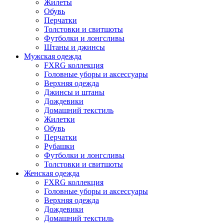
Жилеты
Обувь
Перчатки
Толстовки и свитшоты
Футболки и лонгсливы
Штаны и джинсы
Мужская одежда
FXRG коллекция
Головные уборы и аксессуары
Верхняя одежда
Джинсы и штаны
Дождевики
Домашний текстиль
Жилетки
Обувь
Перчатки
Рубашки
Футболки и лонгсливы
Толстовки и свитшоты
Женская одежда
FXRG коллекция
Головные уборы и аксессуары
Верхняя одежда
Дождевики
Домашний текстиль