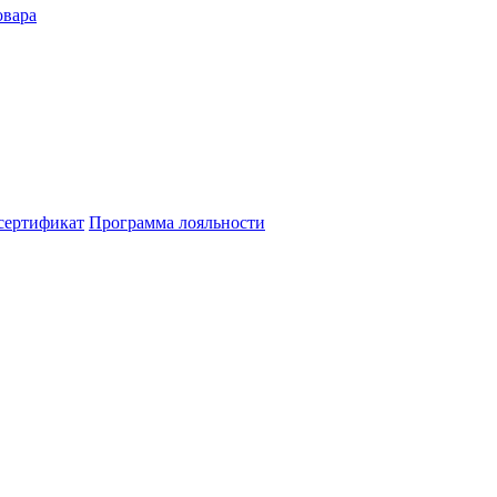
овара
сертификат
Программа лояльности