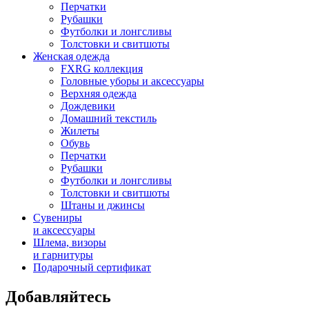
Перчатки
Рубашки
Футболки и лонгсливы
Толстовки и свитшоты
Женская одежда
FXRG коллекция
Головные уборы и аксессуары
Верхняя одежда
Дождевики
Домашний текстиль
Жилеты
Обувь
Перчатки
Рубашки
Футболки и лонгсливы
Толстовки и свитшоты
Штаны и джинсы
Сувениры
и аксессуары
Шлема, визоры
и гарнитуры
Подарочный сертификат
Добавляйтесь