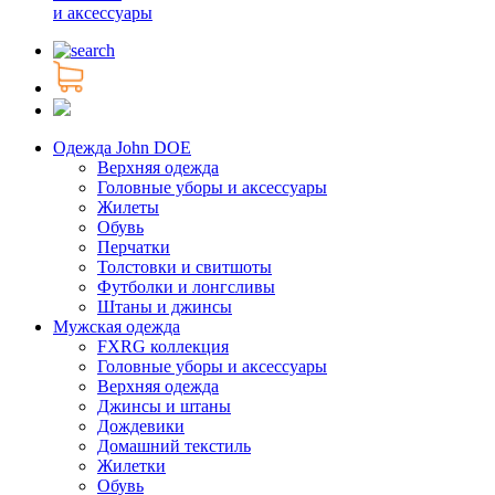
и аксессуары
Одежда John DOE
Верхняя одежда
Головные уборы и аксессуары
Жилеты
Обувь
Перчатки
Толстовки и свитшоты
Футболки и лонгсливы
Штаны и джинсы
Мужская одежда
FXRG коллекция
Головные уборы и аксессуары
Верхняя одежда
Джинсы и штаны
Дождевики
Домашний текстиль
Жилетки
Обувь