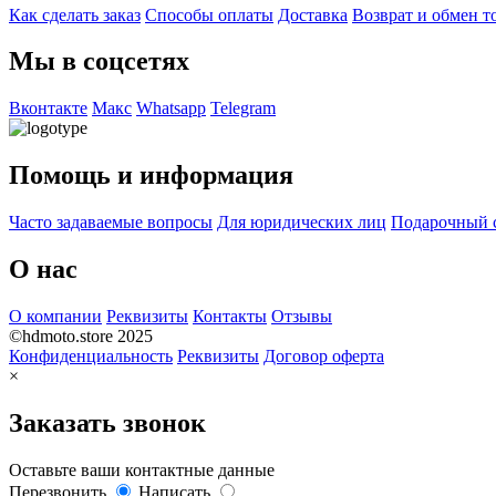
Как сделать заказ
Способы оплаты
Доставка
Возврат и обмен т
Мы в соцсетях
Вконтакте
Макс
Whatsapp
Telegram
Помощь и информация
Часто задаваемые вопросы
Для юридических лиц
Подарочный 
О нас
О компании
Реквизиты
Контакты
Отзывы
©hdmoto.store 2025
Конфиденциальность
Реквизиты
Договор оферта
×
Заказать звонок
Оставьте ваши контактные данные
Перезвонить
Написать