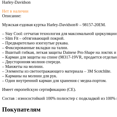
Harley-Davidson
Нет в наличии
Описание:
Мужская ездовая куртка Harley-Davidson® – 98157-20EM.
– Stay Cool: сетчатая технология для максимальной циркуляции
– Slim Fit – обтягивающий покрой.
– Предварительно изогнутые рукава.
– Фиксированные вкладки на талии.
– Вшитый гибкая, легкая защиты Dainese Pro-Shape на локтях и
– Карман для защиты на спине (98317-19VR, продается отдельн
– Двусторонняя молния спереди.
– Манжеты на молнии.
– Элементы из светоотражающего материала – 3M Scotchlite.
– Карманы на молнии для рук.
– Один внутренний карман для хранения с медиа-портом.
Имеет европейскую сертификацию (CE).
Состав : износостойкий 100% полиэстер с подкладкой из 100% 
Покупателям