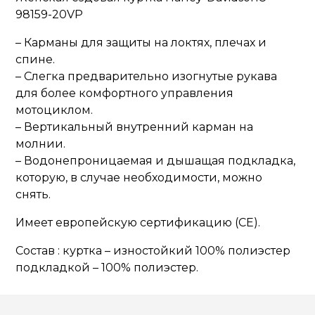
98159-20VP
– Карманы для защиты на локтях, плечах и
спине.
– Слегка предварительно изогнутые рукава
для более комфортного управления
мотоциклом.
– Вертикальный внутренний карман на
молнии.
– Водонепроницаемая и дышащая подкладка,
которую, в случае необходимости, можно
снять.
Имеет европейскую сертификацию (CE).
Состав : куртка – изностойкий 100% полиэстер
подкладкой – 100% полиэстер.