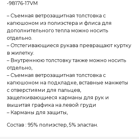
-98176-17VM
– Съемная ветрозащитная толстовка с
капюшоном из полиэстера и флиса для
дополнительного тепла можно носить
отдельно.
– Отстегивающиеся рукава превращают куртку
в жилетку.
– Внутреннюю толстовку также можно носить
отдельно,
– Съемная ветрозащитная толстовка с
капюшоном на подкладке, вставные манжеты
с отверстиями для пальцев,
защелкивающиеся карманы для рук и
вышитая графика на левой груди
– Карманы для защиты,
Состав : 95% полиэстер, 5% эластан.