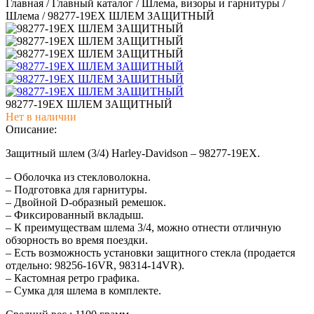
Главная
/
Главный каталог
/
Шлема, визоры и гарнитуры
/
Шлема
/
98277-19EX ШЛЕМ ЗАЩИТНЫЙ
98277-19EX ШЛЕМ ЗАЩИТНЫЙ
Нет в наличии
Описание:
Защитный шлем (3/4) Harley-Davidson – 98277-19EX.
– Оболочка из стекловолокна.
– Подготовка для гарнитуры.
– Двойной D-образный ремешок.
– Фиксированный вкладыш.
– К преимуществам шлема 3/4, можно отнести отличную
обзорность во время поездки.
– Есть возможность установки защитного стекла (продается
отдельно: 98256-16VR, 98314-14VR).
– Кастомная ретро графика.
– Сумка для шлема в комплекте.