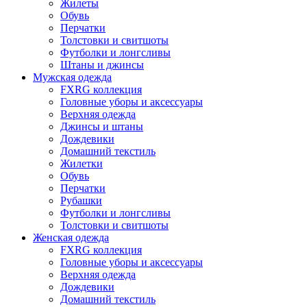
Жилеты
Обувь
Перчатки
Толстовки и свитшоты
Футболки и лонгсливы
Штаны и джинсы
Мужская одежда
FXRG коллекция
Головные уборы и аксессуары
Верхняя одежда
Джинсы и штаны
Дождевики
Домашний текстиль
Жилетки
Обувь
Перчатки
Рубашки
Футболки и лонгсливы
Толстовки и свитшоты
Женская одежда
FXRG коллекция
Головные уборы и аксессуары
Верхняя одежда
Дождевики
Домашний текстиль