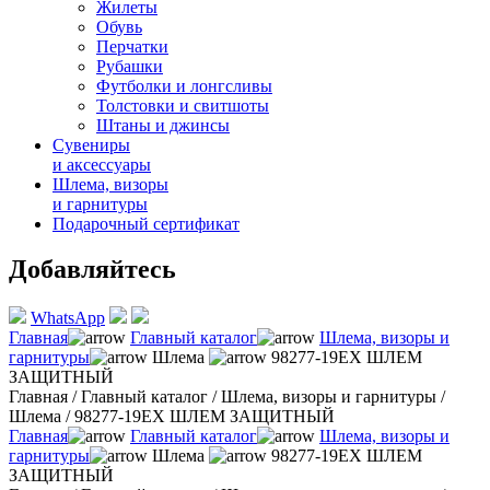
Жилеты
Обувь
Перчатки
Рубашки
Футболки и лонгсливы
Толстовки и свитшоты
Штаны и джинсы
Сувениры
и аксессуары
Шлема, визоры
и гарнитуры
Подарочный сертификат
Добавляйтесь
WhatsApp
Главная
Главный каталог
Шлема, визоры и
гарнитуры
Шлема
98277-19EX ШЛЕМ
ЗАЩИТНЫЙ
Главная
/
Главный каталог
/
Шлема, визоры и гарнитуры
/
Шлема
/
98277-19EX ШЛЕМ ЗАЩИТНЫЙ
Главная
Главный каталог
Шлема, визоры и
гарнитуры
Шлема
98277-19EX ШЛЕМ
ЗАЩИТНЫЙ