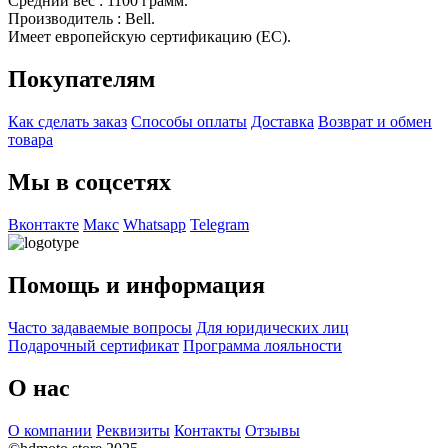
Средний вес : 1100 грамм.
Производитель : Bell.
Имеет европейскую сертификацию (EC).
Покупателям
Как сделать заказ
Способы оплаты
Доставка
Возврат и обмен
товара
Мы в соцсетях
Вконтакте
Макс
Whatsapp
Telegram
Помощь и информация
Часто задаваемые вопросы
Для юридических лиц
Подарочный сертификат
Программа лояльности
О нас
О компании
Реквизиты
Контакты
Отзывы