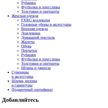
Рубашки
Футболки и лонгсливы
Толстовки и свитшоты
Женская одежда
FXRG коллекция
Головные уборы и аксессуары
Верхняя одежда
Дождевики
Домашний текстиль
Жилеты
Обувь
Перчатки
Рубашки
Футболки и лонгсливы
Толстовки и свитшоты
Штаны и джинсы
Сувениры
и аксессуары
Шлема, визоры
и гарнитуры
Подарочный сертификат
Добавляйтесь