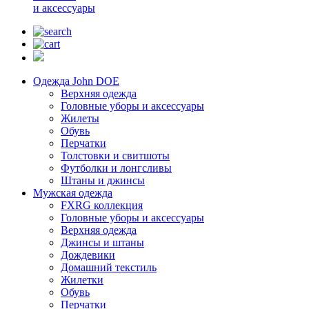
и аксессуары
Одежда John DOE
Верхняя одежда
Головные уборы и аксессуары
Жилеты
Обувь
Перчатки
Толстовки и свитшоты
Футболки и лонгсливы
Штаны и джинсы
Мужская одежда
FXRG коллекция
Головные уборы и аксессуары
Верхняя одежда
Джинсы и штаны
Дождевики
Домашний текстиль
Жилетки
Обувь
Перчатки