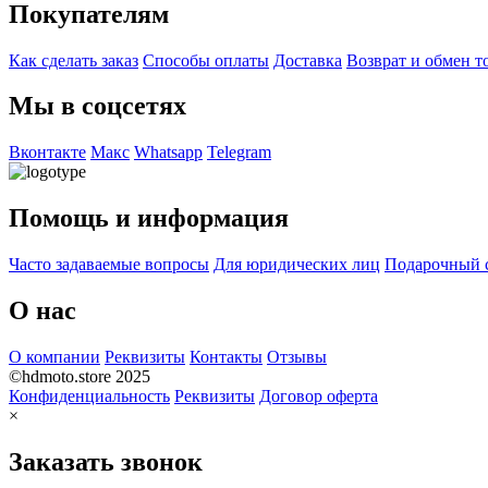
Покупателям
Как сделать заказ
Способы оплаты
Доставка
Возврат и обмен т
Мы в соцсетях
Вконтакте
Макс
Whatsapp
Telegram
Помощь и информация
Часто задаваемые вопросы
Для юридических лиц
Подарочный 
О нас
О компании
Реквизиты
Контакты
Отзывы
©hdmoto.store 2025
Конфиденциальность
Реквизиты
Договор оферта
×
Заказать звонок