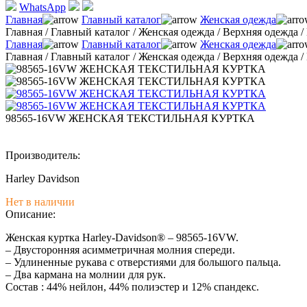
WhatsApp
Главная
Главный каталог
Женская одежда
Главная
/
Главный каталог
/
Женская одежда
/
Верхняя одежда
/
Главная
Главный каталог
Женская одежда
Главная
/
Главный каталог
/
Женская одежда
/
Верхняя одежда
/
98565-16VW ЖЕНСКАЯ ТЕКСТИЛЬНАЯ КУРТКА
Производитель:
Harley Davidson
Нет в наличии
Описание:
Женская куртка Harley-Davidson® – 98565-16VW.
– Двусторонняя асимметричная молния спереди.
– Удлиненные рукава с отверстиями для большого пальца.
– Два кармана на молнии для рук.
Состав : 44% нейлон, 44% полиэстер и 12% спандекс.