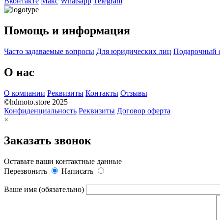
Вконтакте
Макс
Whatsapp
Telegram
Помощь и информация
Часто задаваемые вопросы
Для юридических лиц
Подарочный 
О нас
О компании
Реквизиты
Контакты
Отзывы
©hdmoto.store 2025
Конфиденциальность
Реквизиты
Договор оферта
×
Заказать звонок
Оставьте ваши контактные данные
Перезвонить
Написать
Ваше имя (обязательно)