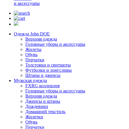
и аксессуары
Одежда John DOE
Верхняя одежда
Головные уборы и аксессуары
Жилеты
Обувь
Перчатки
Толстовки и свитшоты
Футболки и лонгсливы
Штаны и джинсы
Мужская одежда
FXRG коллекция
Головные уборы и аксессуары
Верхняя одежда
Джинсы и штаны
Дождевики
Домашний текстиль
Жилетки
Обувь
Перчатки