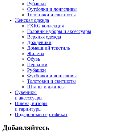
Рубашки
Футболки и лонгсливы
Толстовки и свитшоты
Женская одежда
FXRG коллекция
Головные уборы и аксессуары
Верхняя одежда
Дождевики
Домашний текстиль
Жилеты
Обувь
Перчатки
Рубашки
Футболки и лонгсливы
Толстовки и свитшоты
Штаны и джинсы
Сувениры
и аксессуары
Шлема, визоры
и гарнитуры
Подарочный сертификат
Добавляйтесь