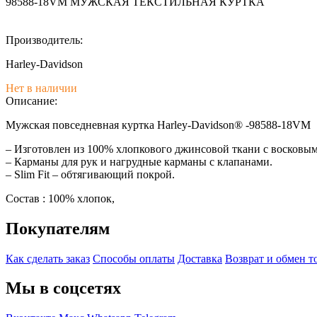
98588-18VM МУЖСКАЯ ТЕКСТИЛЬНАЯ КУРТКА
Производитель:
Harley-Davidson
Нет в наличии
Описание:
Мужская повседневная куртка Harley-Davidson® -98588-18VM
– Изготовлен из 100% хлопкового джинсовой ткани с восковым 
– Карманы для рук и нагрудные карманы с клапанами.
– Slim Fit – обтягивающий покрой.
Состав : 100% хлопок,
Покупателям
Как сделать заказ
Способы оплаты
Доставка
Возврат и обмен т
Мы в соцсетях