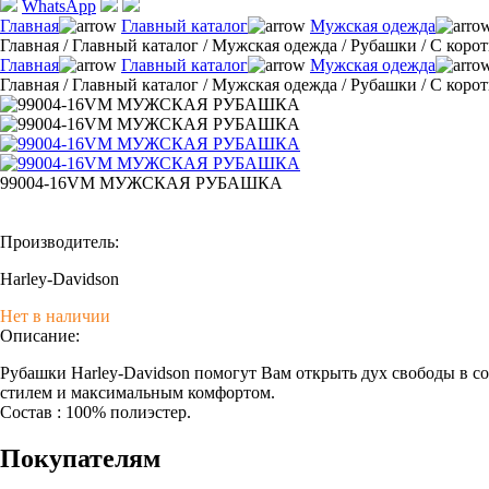
WhatsApp
Главная
Главный каталог
Мужская одежда
Главная
/
Главный каталог
/
Мужская одежда
/
Рубашки
/
С коро
Главная
Главный каталог
Мужская одежда
Главная
/
Главный каталог
/
Мужская одежда
/
Рубашки
/
С коро
99004-16VM МУЖСКАЯ РУБАШКА
Производитель:
Harley-Davidson
Нет в наличии
Описание:
Рубашки Harley-Davidson помогут Вам открыть дух свободы в с
стилем и максимальным комфортом.
Состав : 100% полиэстер.
Покупателям