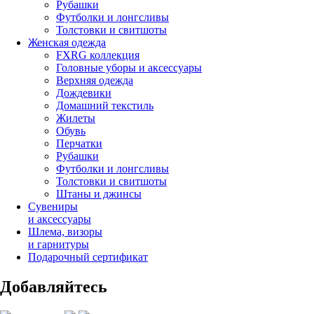
Рубашки
Футболки и лонгсливы
Толстовки и свитшоты
Женская одежда
FXRG коллекция
Головные уборы и аксессуары
Верхняя одежда
Дождевики
Домашний текстиль
Жилеты
Обувь
Перчатки
Рубашки
Футболки и лонгсливы
Толстовки и свитшоты
Штаны и джинсы
Сувениры
и аксессуары
Шлема, визоры
и гарнитуры
Подарочный сертификат
Добавляйтесь