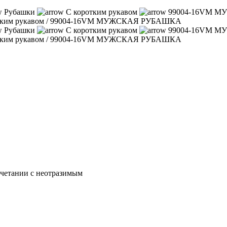
Рубашки
С коротким рукавом
99004-16VM 
тким рукавом
/
99004-16VM МУЖСКАЯ РУБАШКА
Рубашки
С коротким рукавом
99004-16VM 
тким рукавом
/
99004-16VM МУЖСКАЯ РУБАШКА
очетании с неотразимым