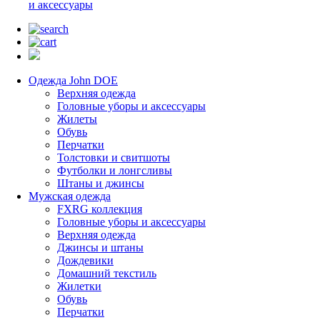
и аксессуары
Одежда John DOE
Верхняя одежда
Головные уборы и аксессуары
Жилеты
Обувь
Перчатки
Толстовки и свитшоты
Футболки и лонгсливы
Штаны и джинсы
Мужская одежда
FXRG коллекция
Головные уборы и аксессуары
Верхняя одежда
Джинсы и штаны
Дождевики
Домашний текстиль
Жилетки
Обувь
Перчатки