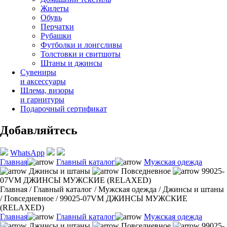
Жилеты
Обувь
Перчатки
Рубашки
Футболки и лонгсливы
Толстовки и свитшоты
Штаны и джинсы
Сувениры
и аксессуары
Шлема, визоры
и гарнитуры
Подарочный сертификат
Добавляйтесь
WhatsApp
Главная
Главный каталог
Мужская одежда
Джинсы и штаны
Повседневное
99025-
07VM ДЖИНСЫ МУЖСКИЕ (RELAXED)
Главная
/
Главный каталог
/
Мужская одежда
/
Джинсы и штаны
/
Повседневное
/
99025-07VM ДЖИНСЫ МУЖСКИЕ
(RELAXED)
Главная
Главный каталог
Мужская одежда
Джинсы и штаны
Повседневное
99025-