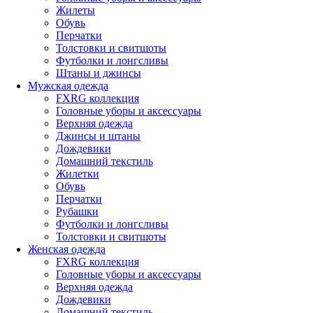
Жилеты
Обувь
Перчатки
Толстовки и свитшоты
Футболки и лонгсливы
Штаны и джинсы
Мужская одежда
FXRG коллекция
Головные уборы и аксессуары
Верхняя одежда
Джинсы и штаны
Дождевики
Домашний текстиль
Жилетки
Обувь
Перчатки
Рубашки
Футболки и лонгсливы
Толстовки и свитшоты
Женская одежда
FXRG коллекция
Головные уборы и аксессуары
Верхняя одежда
Дождевики
Домашний текстиль