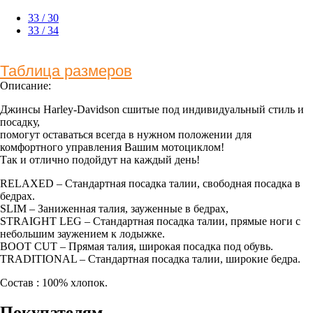
33 / 30
33 / 34
Таблица размеров
Описание:
Джинсы Harley-Davidson сшитые под индивидуальный стиль и
посадку,
помогут оставаться всегда в нужном положении для
комфортного управления Вашим мотоциклом!
Так и отлично подойдут на каждый день!
RELAXED – Стандартная посадка талии, свободная посадка в
бедрах.
SLIM – Заниженная талия, зауженные в бедрах,
STRAIGHT LEG – Стандартная посадка талии, прямые ноги с
небольшим заужением к лодыжке.
BOOT CUT – Прямая талия, широкая посадка под обувь.
TRADITIONAL – Стандартная посадка талии, широкие бедра.
Состав : 100% хлопок.
Покупателям