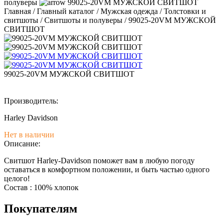
полуверы
99025-20VM МУЖСКОЙ СВИТШОТ
Главная
/
Главный каталог
/
Мужская одежда
/
Толстовки и
свитшоты
/
Свитшоты и полуверы
/
99025-20VM МУЖСКОЙ
СВИТШОТ
99025-20VM МУЖСКОЙ СВИТШОТ
Производитель:
Harley Davidson
Нет в наличии
Описание:
Свитшот Harley-Davidson поможет вам в любую погоду
оставаться в комфортном положении, и быть частью одного
целого!
Состав : 100% хлопок
Покупателям