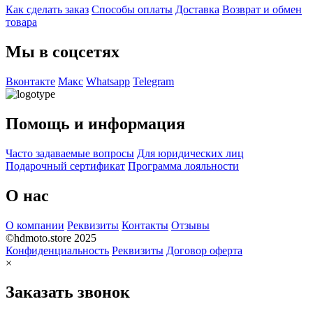
Как сделать заказ
Способы оплаты
Доставка
Возврат и обмен
товара
Мы в соцсетях
Вконтакте
Макс
Whatsapp
Telegram
Помощь и информация
Часто задаваемые вопросы
Для юридических лиц
Подарочный сертификат
Программа лояльности
О нас
О компании
Реквизиты
Контакты
Отзывы
©hdmoto.store 2025
Конфиденциальность
Реквизиты
Договор оферта
×
Заказать звонок