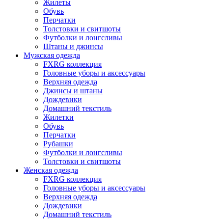
Жилеты
Обувь
Перчатки
Толстовки и свитшоты
Футболки и лонгсливы
Штаны и джинсы
Мужская одежда
FXRG коллекция
Головные уборы и аксессуары
Верхняя одежда
Джинсы и штаны
Дождевики
Домашний текстиль
Жилетки
Обувь
Перчатки
Рубашки
Футболки и лонгсливы
Толстовки и свитшоты
Женская одежда
FXRG коллекция
Головные уборы и аксессуары
Верхняя одежда
Дождевики
Домашний текстиль