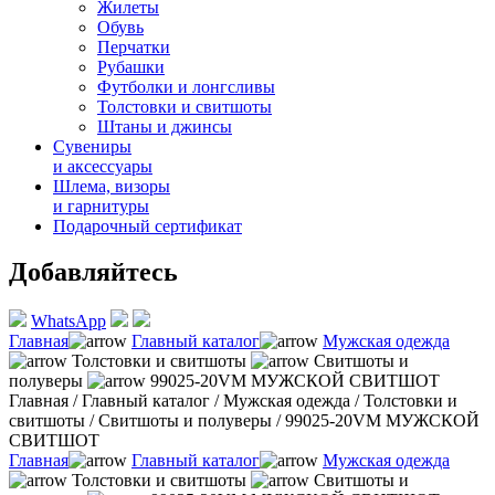
Жилеты
Обувь
Перчатки
Рубашки
Футболки и лонгсливы
Толстовки и свитшоты
Штаны и джинсы
Сувениры
и аксессуары
Шлема, визоры
и гарнитуры
Подарочный сертификат
Добавляйтесь
WhatsApp
Главная
Главный каталог
Мужская одежда
Толстовки и свитшоты
Свитшоты и
полуверы
99025-20VM МУЖСКОЙ СВИТШОТ
Главная
/
Главный каталог
/
Мужская одежда
/
Толстовки и
свитшоты
/
Свитшоты и полуверы
/
99025-20VM МУЖСКОЙ
СВИТШОТ
Главная
Главный каталог
Мужская одежда
Толстовки и свитшоты
Свитшоты и