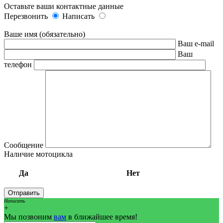
Оставьте ваши контактные данные
Перезвонить
Написать
Ваше имя (обязательно)
Ваш e-mail
Ваш
телефон
Сообщение
Наличие мотоцикла
Да
Нет
Написать
+
Мы позвоним
вам
в ближайшее время!