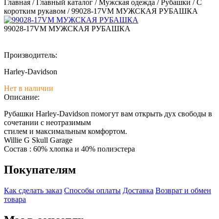
Главная
/
Главный каталог
/
Мужская одежда
/
Рубашки
/
С
коротким рукавом
/
99028-17VM МУЖСКАЯ РУБАШКА
99028-17VM МУЖСКАЯ РУБАШКА
Производитель:
Harley-Davidson
Нет в наличии
Описание:
Рубашки Harley-Davidson помогут вам открыть дух свободы в
сочетании с неотразимым
стилем и максимальным комфортом.
Willie G Skull Garage
Состав : 60% хлопка и 40% полиэстера
Покупателям
Как сделать заказ
Способы оплаты
Доставка
Возврат и обмен
товара