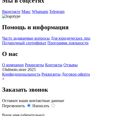
Мы в соцсетях
Вконтакте
Макс
Whatsapp
Telegram
Помощь и информация
Часто задаваемые вопросы
Для юридических лиц
Подарочный сертификат
Программа лояльности
О нас
О компании
Реквизиты
Контакты
Отзывы
©hdmoto.store 2025
Конфиденциальность
Реквизиты
Договор оферта
×
Заказать звонок
Оставьте ваши контактные данные
Перезвонить
Написать
Ваше имя (обязательно)