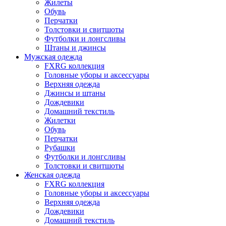
Жилеты
Обувь
Перчатки
Толстовки и свитшоты
Футболки и лонгсливы
Штаны и джинсы
Мужская одежда
FXRG коллекция
Головные уборы и аксессуары
Верхняя одежда
Джинсы и штаны
Дождевики
Домашний текстиль
Жилетки
Обувь
Перчатки
Рубашки
Футболки и лонгсливы
Толстовки и свитшоты
Женская одежда
FXRG коллекция
Головные уборы и аксессуары
Верхняя одежда
Дождевики
Домашний текстиль