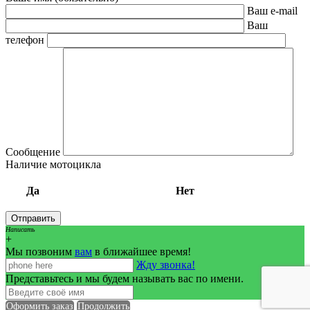
Ваш e-mail
Ваш
телефон
Сообщение
Наличие мотоцикла
Да
Нет
Написать
+
Мы позвоним
вам
в ближайшее время!
Жду звонка!
Представьтесь и мы будем называть вас по имени.
Оформить заказ
Продолжить