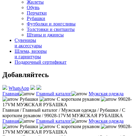
Жилеты
Обувь
Перчатки
Рубашки
Футболки и лонгсливы
Толстовки и свитшоты
Штаны и джинсы
Сувениры
и аксессуары
Шлема, визоры
и гарнитуры
Подарочный сертификат
Добавляйтесь
WhatsApp
Главная
Главный каталог
Мужская одежда
Рубашки
С коротким рукавом
99028-
17VM МУЖСКАЯ РУБАШКА
Главная
/
Главный каталог
/
Мужская одежда
/
Рубашки
/
С
коротким рукавом
/
99028-17VM МУЖСКАЯ РУБАШКА
Главная
Главный каталог
Мужская одежда
Рубашки
С коротким рукавом
99028-
17VM МУЖСКАЯ РУБАШКА