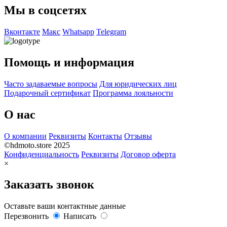
Мы в соцсетях
Вконтакте
Макс
Whatsapp
Telegram
Помощь и информация
Часто задаваемые вопросы
Для юридических лиц
Подарочный сертификат
Программа лояльности
О нас
О компании
Реквизиты
Контакты
Отзывы
©hdmoto.store 2025
Конфиденциальность
Реквизиты
Договор оферта
×
Заказать звонок
Оставьте ваши контактные данные
Перезвонить
Написать