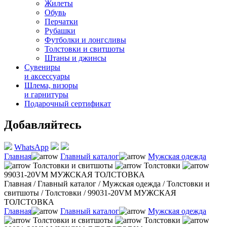
Жилеты
Обувь
Перчатки
Рубашки
Футболки и лонгсливы
Толстовки и свитшоты
Штаны и джинсы
Сувениры
и аксессуары
Шлема, визоры
и гарнитуры
Подарочный сертификат
Добавляйтесь
WhatsApp
Главная
Главный каталог
Мужская одежда
Толстовки и свитшоты
Толстовки
99031-20VM МУЖСКАЯ ТОЛСТОВКА
Главная
/
Главный каталог
/
Мужская одежда
/
Толстовки и
свитшоты
/
Толстовки
/
99031-20VM МУЖСКАЯ
ТОЛСТОВКА
Главная
Главный каталог
Мужская одежда
Толстовки и свитшоты
Толстовки