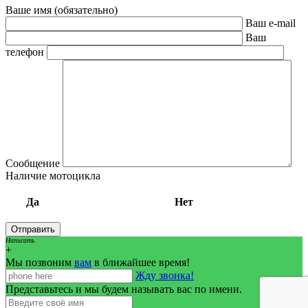
Ваше имя (обязательно)
Ваш e-mail
Ваш
телефон
Сообщение
Наличие мотоцикла
Да
Нет
Написать
+
Мы позвоним
вам
в ближайшее время!
Жду звонка!
Представьтесь и мы будем называть вас по имени.