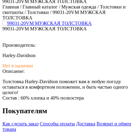
99031-20VM МУЖСКАЯ ТОЛСТОВКА
Главная
/
Главный каталог
/
Мужская одежда
/
Толстовки и
свитшоты
/
Толстовки
/
99031-20VM МУЖСКАЯ
ТОЛСТОВКА
99031-20VM МУЖСКАЯ ТОЛСТОВКА
Производитель:
Harley-Davidson
Нет в наличии
Описание:
Толстовка Harley-Davidson поможет вам в любую погоду
оставаться в комфортном положении, и быть частью одного
целого!
Состав : 60% хлопка и 40% полиэстера
Покупателям
Как сделать заказ
Способы оплаты
Доставка
Возврат и обмен
товара