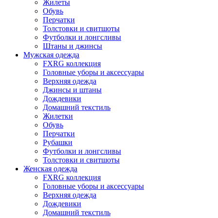
Жилеты
Обувь
Перчатки
Толстовки и свитшоты
Футболки и лонгсливы
Штаны и джинсы
Мужская одежда
FXRG коллекция
Головные уборы и аксессуары
Верхняя одежда
Джинсы и штаны
Дождевики
Домашний текстиль
Жилетки
Обувь
Перчатки
Рубашки
Футболки и лонгсливы
Толстовки и свитшоты
Женская одежда
FXRG коллекция
Головные уборы и аксессуары
Верхняя одежда
Дождевики
Домашний текстиль