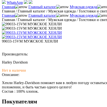
WhatsApp
Главная
Главный каталог
Мужская одежда
Главная
/
Главный каталог
/
Мужская одежда
/
Толстовки и св
Главная
Главный каталог
Мужская одежда
Главная
/
Главный каталог
/
Мужская одежда
/
Толстовки и св
99033-15VM МУЖСКОЕ ХЕНЛИ
Производитель:
Harley Davidson
Нет в наличии
Описание:
Хенли Harley-Davidson поможет вам в любую погоду оставатьс
положении, и быть частью одного целого!
Состав : 100% хлопок.
Покупателям