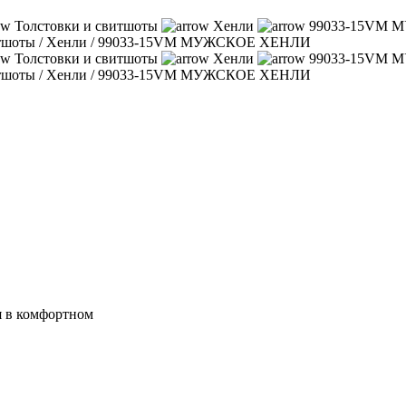
Толстовки и свитшоты
Хенли
99033-15VM
итшоты
/
Хенли
/
99033-15VM МУЖСКОЕ ХЕНЛИ
Толстовки и свитшоты
Хенли
99033-15VM
итшоты
/
Хенли
/
99033-15VM МУЖСКОЕ ХЕНЛИ
я в комфортном