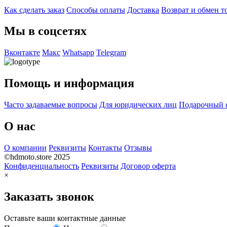
Как сделать заказ
Способы оплаты
Доставка
Возврат и обмен т
Мы в соцсетях
Вконтакте
Макс
Whatsapp
Telegram
Помощь и информация
Часто задаваемые вопросы
Для юридических лиц
Подарочный 
О нас
О компании
Реквизиты
Контакты
Отзывы
©hdmoto.store 2025
Конфиденциальность
Реквизиты
Договор оферта
×
Заказать звонок
Оставьте ваши контактные данные