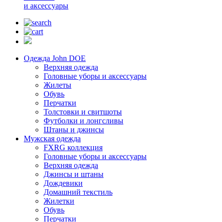
и аксессуары
Одежда John DOE
Верхняя одежда
Головные уборы и аксессуары
Жилеты
Обувь
Перчатки
Толстовки и свитшоты
Футболки и лонгсливы
Штаны и джинсы
Мужская одежда
FXRG коллекция
Головные уборы и аксессуары
Верхняя одежда
Джинсы и штаны
Дождевики
Домашний текстиль
Жилетки
Обувь
Перчатки