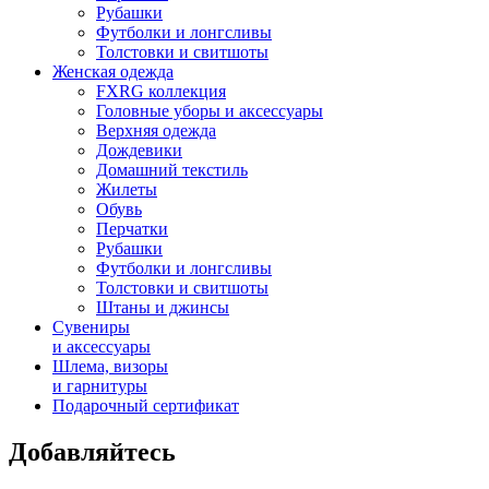
Рубашки
Футболки и лонгсливы
Толстовки и свитшоты
Женская одежда
FXRG коллекция
Головные уборы и аксессуары
Верхняя одежда
Дождевики
Домашний текстиль
Жилеты
Обувь
Перчатки
Рубашки
Футболки и лонгсливы
Толстовки и свитшоты
Штаны и джинсы
Сувениры
и аксессуары
Шлема, визоры
и гарнитуры
Подарочный сертификат
Добавляйтесь