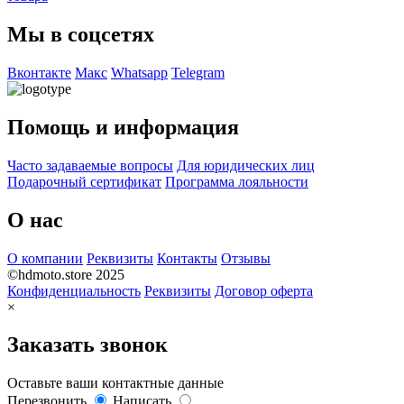
Мы в соцсетях
Вконтакте
Макс
Whatsapp
Telegram
Помощь и информация
Часто задаваемые вопросы
Для юридических лиц
Подарочный сертификат
Программа лояльности
О нас
О компании
Реквизиты
Контакты
Отзывы
©hdmoto.store 2025
Конфиденциальность
Реквизиты
Договор оферта
×
Заказать звонок
Оставьте ваши контактные данные
Перезвонить
Написать