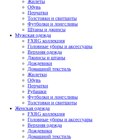
Жилеты
Обувь
Перчатки
Толстовки и свитшоты
Футболки и лонгсливы
Штаны и джинсы
Мужская одежда
FXRG коллекция
Головные уборы и аксессуары
Верхняя одежда
Джинсы и штаны
Дождевики
Домашний текстиль
Жилетки
Обувь
Перчатки
Рубашки
Футболки и лонгсливы
Толстовки и свитшоты
Женская одежда
FXRG коллекция
Головные уборы и аксессуары
Верхняя одежда
Дождевики
Домашний текстиль