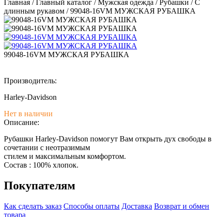
Главная
/
Главный каталог
/
Мужская одежда
/
Рубашки
/
С
длинным рукавом
/
99048-16VM МУЖСКАЯ РУБАШКА
99048-16VM МУЖСКАЯ РУБАШКА
Производитель:
Harley-Davidson
Нет в наличии
Описание:
Рубашки Harley-Davidson помогут Вам открыть дух свободы в
сочетании с неотразимым
стилем и максимальным комфортом.
Состав : 100% хлопок.
Покупателям
Как сделать заказ
Способы оплаты
Доставка
Возврат и обмен
товара