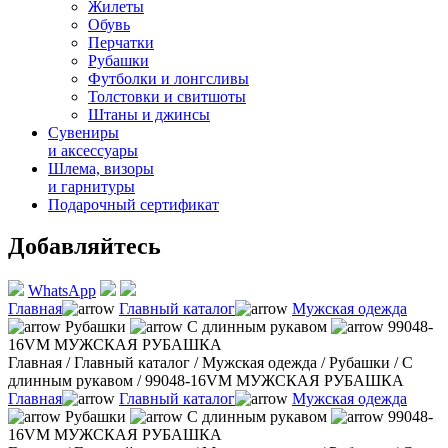
Жилеты
Обувь
Перчатки
Рубашки
Футболки и лонгсливы
Толстовки и свитшоты
Штаны и джинсы
Сувениры
и аксессуары
Шлема, визоры
и гарнитуры
Подарочный сертификат
Добавляйтесь
WhatsApp
Главная
Главный каталог
Мужская одежда
Рубашки
С длинным рукавом
99048-
16VM МУЖСКАЯ РУБАШКА
Главная
/
Главный каталог
/
Мужская одежда
/
Рубашки
/
С
длинным рукавом
/
99048-16VM МУЖСКАЯ РУБАШКА
Главная
Главный каталог
Мужская одежда
Рубашки
С длинным рукавом
99048-
16VM МУЖСКАЯ РУБАШКА