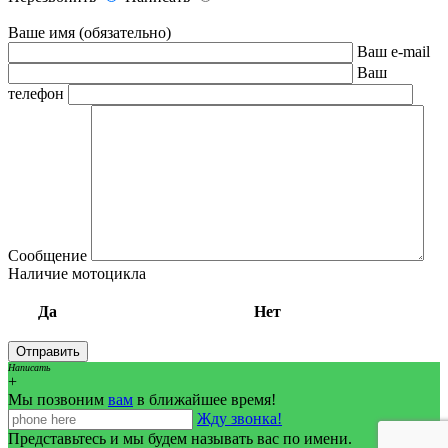
Ваше имя (обязательно)
Ваш e-mail
Ваш
телефон
Сообщение
Наличие мотоцикла
Да
Нет
Написать
+
Мы позвоним
вам
в ближайшее время!
Жду звонка!
Представьтесь и мы будем называть вас по имени.